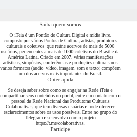
Saiba quem somos
O iTeia é um Pontão de Cultura Digital e mídia livre,
composto por vários Pontos de Cultura, artistas, produtores
culturais e coletivos, que reúne acervos de mais de 5000
usuários, pertencentes a mais de 1000 coletivos do Brasil e da
América Latina. Criado em 2007, várias manifestações
artísticas, simpósios, conferências e produções culturais nos
vários formatos (áudio, vídeo, imagem, som e texto) compõem
um dos acervos mais importantes do Brasil.
Obter ajuda
Se deseja saber sobre como se engajar na Rede iTeia e
compartilhar seus conteúdos no portal, entre em contato com o
pessoal da Rede Nacional das Produtoras Culturais
Colaborativas, que tem diversas usuárias e pode oferecer
esclarecimentos sobre os usos possíveis. Entre no grupo do
Telegram e se envolva com o projeto
https://t.me/colaborativas
.
Participe