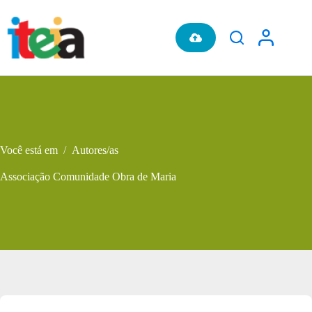
Pular
para
o
conteúdo
Você está em
/
Autores/as
Associação Comunidade Obra de Maria
Metadados