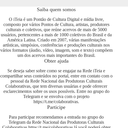
Saiba quem somos
O iTeia é um Pontão de Cultura Digital e mídia livre,
composto por vários Pontos de Cultura, artistas, produtores
culturais e coletivos, que reúne acervos de mais de 5000
usuários, pertencentes a mais de 1000 coletivos do Brasil e da
América Latina. Criado em 2007, várias manifestações
artísticas, simpósios, conferências e produções culturais nos
vários formatos (áudio, vídeo, imagem, som e texto) compõem
um dos acervos mais importantes do Brasil.
Obter ajuda
Se deseja saber sobre como se engajar na Rede iTeia e
compartilhar seus conteúdos no portal, entre em contato com o
pessoal da Rede Nacional das Produtoras Culturais
Colaborativas, que tem diversas usuárias e pode oferecer
esclarecimentos sobre os usos possíveis. Entre no grupo do
Telegram e se envolva com o projeto
https://t.me/colaborativas
.
Participe
Para participar recomendamos a entrada no grupo do
Telegram da Rede Nacional das Produtoras Culturais
Colaborativas
https://t.me/colaborativas
lá você poderá obter