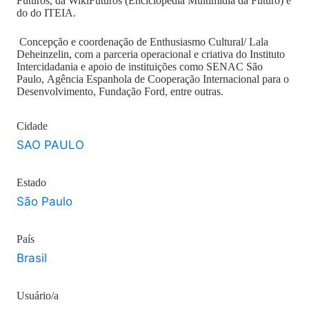
Futuros, da WikiFuturos (Enciclopédia Multimídia da Futuro) e
do do ITEIA.
Concepção e coordenação de Enthusiasmo Cultural/ Lala
Deheinzelin, com a parceria operacional e criativa do Instituto
Intercidadania e apoio de instituições como SENAC São
Paulo, Agência Espanhola de Cooperação Internacional para o
Desenvolvimento, Fundação Ford, entre outras.
Cidade
SAO PAULO
Estado
São Paulo
País
Brasil
Usuário/a