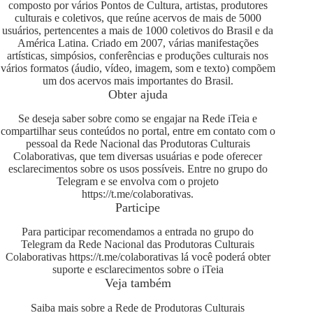
composto por vários Pontos de Cultura, artistas, produtores
culturais e coletivos, que reúne acervos de mais de 5000
usuários, pertencentes a mais de 1000 coletivos do Brasil e da
América Latina. Criado em 2007, várias manifestações
artísticas, simpósios, conferências e produções culturais nos
vários formatos (áudio, vídeo, imagem, som e texto) compõem
um dos acervos mais importantes do Brasil.
Obter ajuda
Se deseja saber sobre como se engajar na Rede iTeia e
compartilhar seus conteúdos no portal, entre em contato com o
pessoal da Rede Nacional das Produtoras Culturais
Colaborativas, que tem diversas usuárias e pode oferecer
esclarecimentos sobre os usos possíveis. Entre no grupo do
Telegram e se envolva com o projeto
https://t.me/colaborativas
.
Participe
Para participar recomendamos a entrada no grupo do
Telegram da Rede Nacional das Produtoras Culturais
Colaborativas
https://t.me/colaborativas
lá você poderá obter
suporte e esclarecimentos sobre o iTeia
Veja também
Saiba mais sobre a Rede de Produtoras Culturais