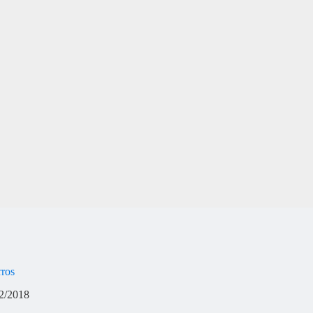
rros
2/2018