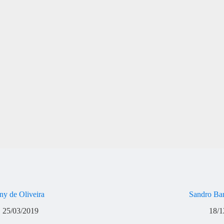
ny de Oliveira
Sandro Ba
25/03/2019
18/1