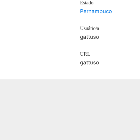
Estado
Pernambuco
Usuário/a
gattuso
URL
gattuso