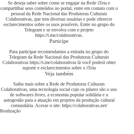
Se deseja saber sobre como se engajar na Rede iTeia e
compartilhar seus conteúdos no portal, entre em contato com o
pessoal da Rede Nacional das Produtoras Culturais
Colaborativas, que tem diversas usuárias e pode oferecer
esclarecimentos sobre os usos possíveis. Entre no grupo do
Telegram e se envolva com o projeto
https://t.me/colaborativas
.
Participe
Para participar recomendamos a entrada no grupo do
Telegram da Rede Nacional das Produtoras Culturais
Colaborativas
https://t.me/colaborativas
lá você poderá obter
suporte e esclarecimentos sobre o iTeia
Veja também
Saiba mais sobre a Rede de Produtoras Culturais
Colaborativas, uma tecnologia social cujo os pilares são o uso
de softwares livres, a economia popular solidária e a
autogestão para a atuação em projetos da produção cultural
comunitária. Acesse o site:
https://colaborativas.net/
Realização