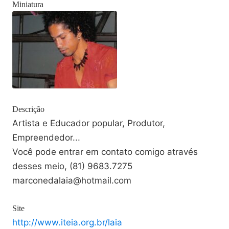
Miniatura
Descrição
Artista e Educador popular, Produtor,
Empreendedor...
Você pode entrar em contato comigo através
desses meio, (81) 9683.7275
marconedalaia@hotmail.com
Site
http://www.iteia.org.br/laia