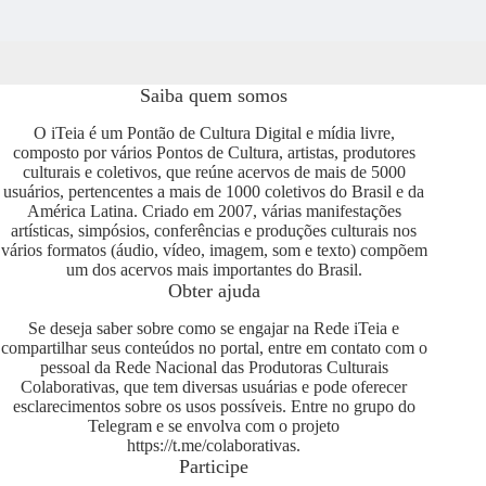
Saiba quem somos
O iTeia é um Pontão de Cultura Digital e mídia livre,
composto por vários Pontos de Cultura, artistas, produtores
culturais e coletivos, que reúne acervos de mais de 5000
usuários, pertencentes a mais de 1000 coletivos do Brasil e da
América Latina. Criado em 2007, várias manifestações
artísticas, simpósios, conferências e produções culturais nos
vários formatos (áudio, vídeo, imagem, som e texto) compõem
um dos acervos mais importantes do Brasil.
Obter ajuda
Se deseja saber sobre como se engajar na Rede iTeia e
compartilhar seus conteúdos no portal, entre em contato com o
pessoal da Rede Nacional das Produtoras Culturais
Colaborativas, que tem diversas usuárias e pode oferecer
esclarecimentos sobre os usos possíveis. Entre no grupo do
Telegram e se envolva com o projeto
https://t.me/colaborativas
.
Participe