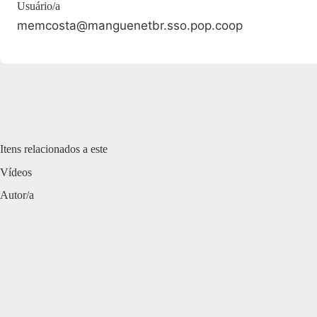
Usuário/a
memcosta@manguenetbr.sso.pop.coop
Itens relacionados a este
Vídeos
Autor/a