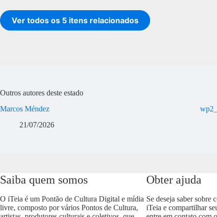
Ver todos os 5 itens relacionados
Outros autores deste estado
Marcos Méndez
wp2_
21/07/2026
Saiba quem somos
Obter ajuda
O iTeia é um Pontão de Cultura Digital e mídia
Se deseja saber sobre 
livre, composto por vários Pontos de Cultura,
iTeia e compartilhar se
artistas, produtores culturais e coletivos, que
entre em contato com 