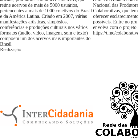
reúne acervos de mais de 5000 usuários,
Nacional das Produtora
pertencentes a mais de 1000 coletivos do Brasil
Colaborativas, que tem
e da América Latina. Criado em 2007, várias
oferecer esclareciment
manifestações artísticas, simpósios,
possíveis. Entre no gr
conferências e produções culturais nos vários
envolva com o projeto
formatos (áudio, vídeo, imagem, som e texto)
https://t.me/colaborativ
compõem um dos acervos mais importantes do
Brasil.
Realização