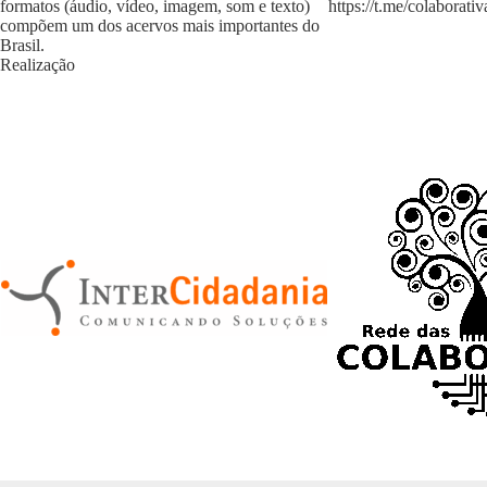
formatos (áudio, vídeo, imagem, som e texto)
https://t.me/colaborativ
compõem um dos acervos mais importantes do
Brasil.
Realização