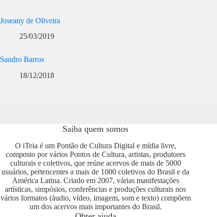
Joseany de Oliveira
25/03/2019
Sandro Barros
18/12/2018
Saiba quem somos
O iTeia é um Pontão de Cultura Digital e mídia livre,
composto por vários Pontos de Cultura, artistas, produtores
culturais e coletivos, que reúne acervos de mais de 5000
usuários, pertencentes a mais de 1000 coletivos do Brasil e da
América Latina. Criado em 2007, várias manifestações
artísticas, simpósios, conferências e produções culturais nos
vários formatos (áudio, vídeo, imagem, som e texto) compõem
um dos acervos mais importantes do Brasil.
Obter ajuda