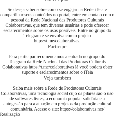
Se deseja saber sobre como se engajar na Rede iTeia e
compartilhar seus conteúdos no portal, entre em contato com o
pessoal da Rede Nacional das Produtoras Culturais
Colaborativas, que tem diversas usuárias e pode oferecer
esclarecimentos sobre os usos possíveis. Entre no grupo do
Telegram e se envolva com o projeto
https://t.me/colaborativas
.
Participe
Para participar recomendamos a entrada no grupo do
Telegram da Rede Nacional das Produtoras Culturais
Colaborativas
https://t.me/colaborativas
lá você poderá obter
suporte e esclarecimentos sobre o iTeia
Veja também
Saiba mais sobre a Rede de Produtoras Culturais
Colaborativas, uma tecnologia social cujo os pilares são o uso
de softwares livres, a economia popular solidária e a
autogestão para a atuação em projetos da produção cultural
comunitária. Acesse o site:
https://colaborativas.net/
Realização