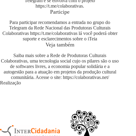
Telegram e se envolva com o projeto
https://t.me/colaborativas
.
Participe
Para participar recomendamos a entrada no grupo do
Telegram da Rede Nacional das Produtoras Culturais
Colaborativas
https://t.me/colaborativas
lá você poderá obter
suporte e esclarecimentos sobre o iTeia
Veja também
Saiba mais sobre a Rede de Produtoras Culturais
Colaborativas, uma tecnologia social cujo os pilares são o uso
de softwares livres, a economia popular solidária e a
autogestão para a atuação em projetos da produção cultural
comunitária. Acesse o site:
https://colaborativas.net/
Realização