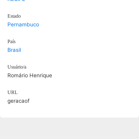
Estado
Pernambuco
País
Brasil
Usuário/a
Romário Henrique
URL
geracaof