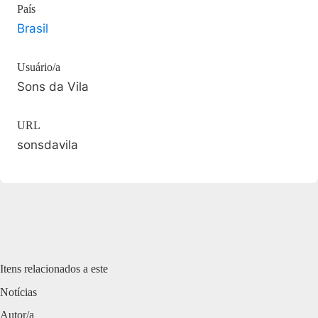
País
Brasil
Usuário/a
Sons da Vila
URL
sonsdavila
Itens relacionados a este
Notícias
Autor/a