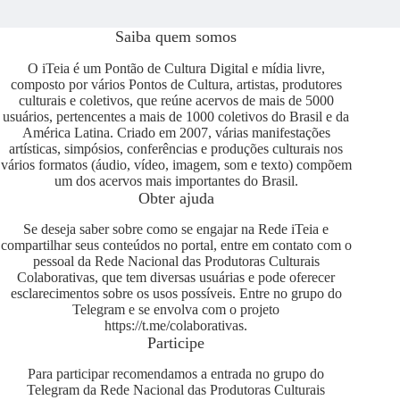
Saiba quem somos
O iTeia é um Pontão de Cultura Digital e mídia livre,
composto por vários Pontos de Cultura, artistas, produtores
culturais e coletivos, que reúne acervos de mais de 5000
usuários, pertencentes a mais de 1000 coletivos do Brasil e da
América Latina. Criado em 2007, várias manifestações
artísticas, simpósios, conferências e produções culturais nos
vários formatos (áudio, vídeo, imagem, som e texto) compõem
um dos acervos mais importantes do Brasil.
Obter ajuda
Se deseja saber sobre como se engajar na Rede iTeia e
compartilhar seus conteúdos no portal, entre em contato com o
pessoal da Rede Nacional das Produtoras Culturais
Colaborativas, que tem diversas usuárias e pode oferecer
esclarecimentos sobre os usos possíveis. Entre no grupo do
Telegram e se envolva com o projeto
https://t.me/colaborativas
.
Participe
Para participar recomendamos a entrada no grupo do
Telegram da Rede Nacional das Produtoras Culturais