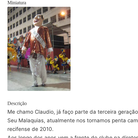
Miniatura
Descrição
Me chamo Claudio, já faço parte da terceira geraçã
Seu Malaquias, atualmente nos tornamos penta cam
recifense de 2010.
Aos longo dos anos vem a frente do clube na diretor