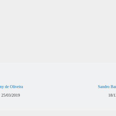
ny de Oliveira
Sandro Ba
25/03/2019
18/1