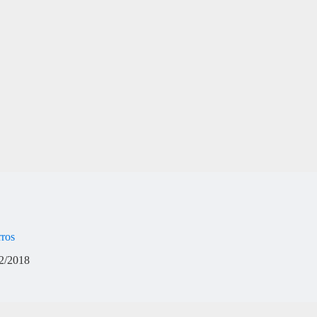
rros
2/2018