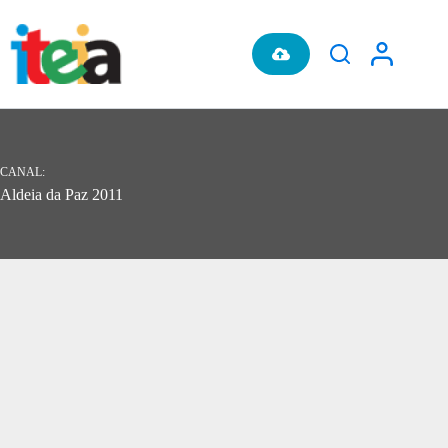
Pular
para
o
conteúdo
CANAL
Aldeia da Paz 2011