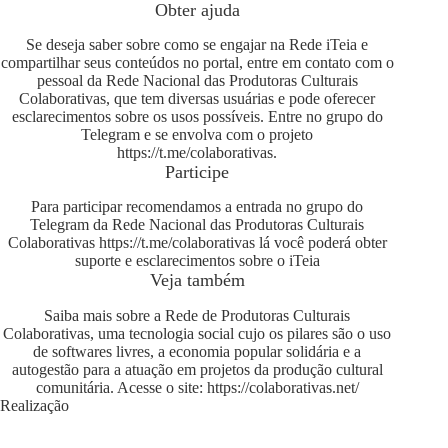
Obter ajuda
Se deseja saber sobre como se engajar na Rede iTeia e
compartilhar seus conteúdos no portal, entre em contato com o
pessoal da Rede Nacional das Produtoras Culturais
Colaborativas, que tem diversas usuárias e pode oferecer
esclarecimentos sobre os usos possíveis. Entre no grupo do
Telegram e se envolva com o projeto
https://t.me/colaborativas
.
Participe
Para participar recomendamos a entrada no grupo do
Telegram da Rede Nacional das Produtoras Culturais
Colaborativas
https://t.me/colaborativas
lá você poderá obter
suporte e esclarecimentos sobre o iTeia
Veja também
Saiba mais sobre a Rede de Produtoras Culturais
Colaborativas, uma tecnologia social cujo os pilares são o uso
de softwares livres, a economia popular solidária e a
autogestão para a atuação em projetos da produção cultural
comunitária. Acesse o site:
https://colaborativas.net/
Realização