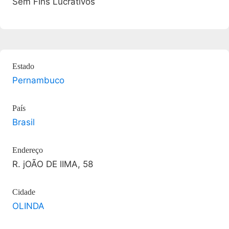
Sem FIns Lucrativos
Estado
Pernambuco
País
Brasil
Endereço
R. jOÃO DE lIMA, 58
Cidade
OLINDA