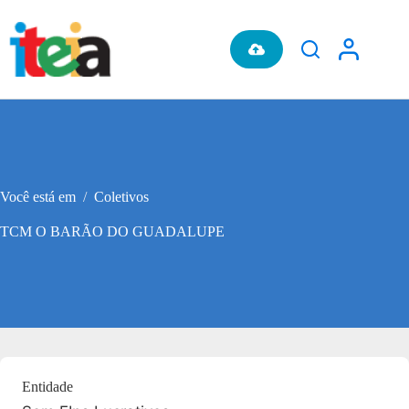
Pular
para
o
conteúdo
Você está em
/
Coletivos
TCM O BARÃO DO GUADALUPE
Entidade