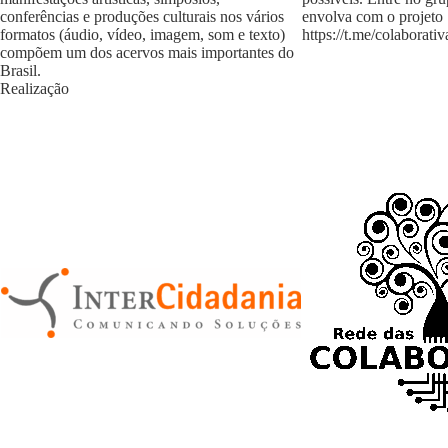
conferências e produções culturais nos vários
envolva com o projeto
formatos (áudio, vídeo, imagem, som e texto)
https://t.me/colaborativ
compõem um dos acervos mais importantes do
Brasil.
Realização