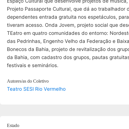
Espaço Cultural que desenvolve projetos de música,
Projeto Passaporte Cultural, que dá ao trabalhador d
dependentes entrada gratuita nos espetáculos, par
tiveram acesso. Onda Jovem, projeto social que des
TEatro em quatro comunidades do entorno: Nordest
das Pedrinhas, Engenho Velho da Federação e Baix
Bonecos da Bahia, projeto de revitalização dos gru
da Bahia, com cadastro dos grupos, pautas gratuitas
festivais e seminários.
Autores/as do Coletivo
Teatro SESI Rio Vermelho
Estado