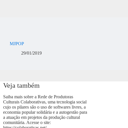
MJPOP
29/01/2019
Veja também
Saiba mais sobre a Rede de Produtoras
Culturais Colaborativas, uma tecnologia social
cujo os pilares são o uso de softwares livres, a
economia popular solidária e a autogestão para
a atuação em projetos da produção cultural
comunitária. Acesse o site:
https://colaborativas.net/