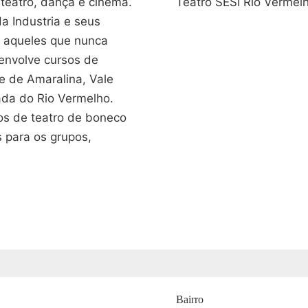
 teatro, dança e cinema.
Teatro SESI Rio Vermel
a Industria e seus
a aqueles que nunca
envolve cursos de
e de Amaralina, Vale
ada do Rio Vermelho.
pos de teatro de boneco
 para os grupos,
Bairro