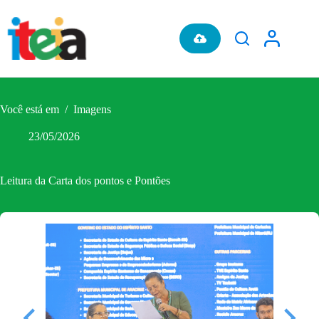
Pular
para
o
conteúdo
Você está em
/
Imagens
23/05/2026
Leitura da Carta dos pontos e Pontões