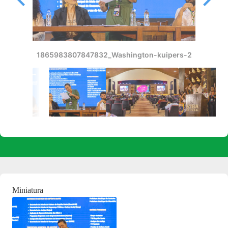
1865983807847832_Washington-kuipers-2
Baixar
Miniatura