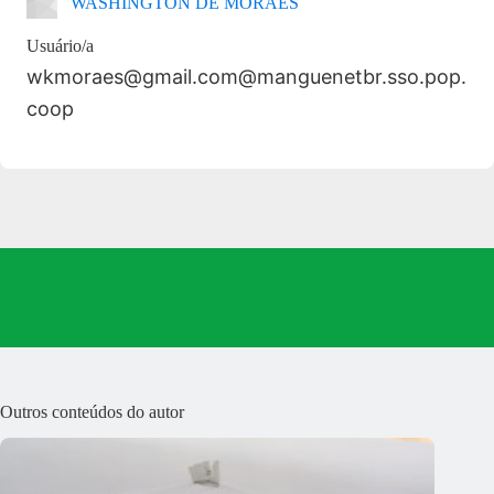
WASHINGTON DE MORAES
Usuário/a
wkmoraes@gmail.com@manguenetbr.sso.pop.
coop
Outros conteúdos do autor