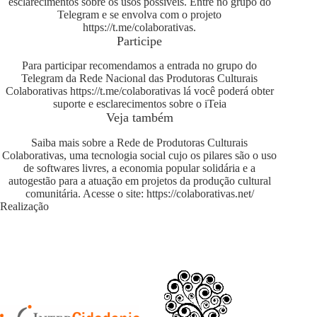
esclarecimentos sobre os usos possíveis. Entre no grupo do
Telegram e se envolva com o projeto
https://t.me/colaborativas
.
Participe
Para participar recomendamos a entrada no grupo do
Telegram da Rede Nacional das Produtoras Culturais
Colaborativas
https://t.me/colaborativas
lá você poderá obter
suporte e esclarecimentos sobre o iTeia
Veja também
Saiba mais sobre a Rede de Produtoras Culturais
Colaborativas, uma tecnologia social cujo os pilares são o uso
de softwares livres, a economia popular solidária e a
autogestão para a atuação em projetos da produção cultural
comunitária. Acesse o site:
https://colaborativas.net/
Realização