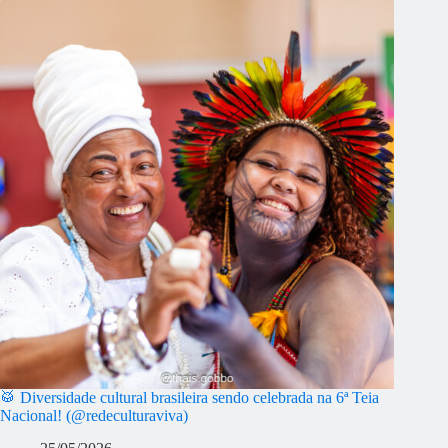
🥁 Diversidade cultural brasileira sendo celebrada na 6ª Teia
Nacional! (@redeculturaviva)