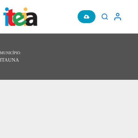
Pular
para
o
conteúdo
MUNICÍPIO
ITAUNA