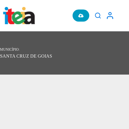
Pular
para
o
conteúdo
MUNICÍPIO
SANTA CRUZ DE GOIAS