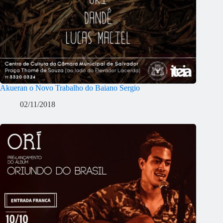
Akueran o Novo Trabalho do Baiano Sergio
02/11/2018