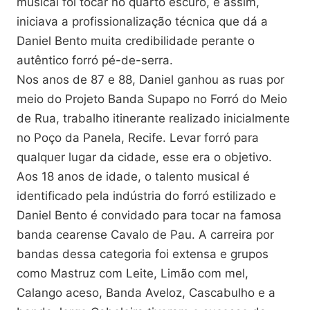
musical foi tocar no quarto escuro, e assim,
iniciava a profissionalização técnica que dá a
Daniel Bento muita credibilidade perante o
autêntico forró pé-de-serra.
Nos anos de 87 e 88, Daniel ganhou as ruas por
meio do Projeto Banda Supapo no Forró do Meio
de Rua, trabalho itinerante realizado inicialmente
no Poço da Panela, Recife. Levar forró para
qualquer lugar da cidade, esse era o objetivo.
Aos 18 anos de idade, o talento musical é
identificado pela indústria do forró estilizado e
Daniel Bento é convidado para tocar na famosa
banda cearense Cavalo de Pau. A carreira por
bandas dessa categoria foi extensa e grupos
como Mastruz com Leite, Limão com mel,
Calango aceso, Banda Aveloz, Cascabulho e a