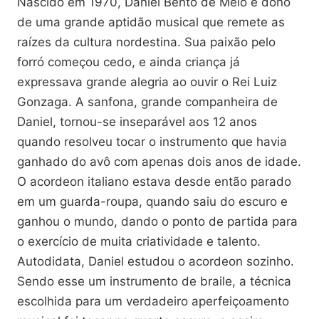
Nascido em 1970, Daniel Bento de Melo é dono
de uma grande aptidão musical que remete as
raízes da cultura nordestina. Sua paixão pelo
forró começou cedo, e ainda criança já
expressava grande alegria ao ouvir o Rei Luiz
Gonzaga. A sanfona, grande companheira de
Daniel, tornou-se inseparável aos 12 anos
quando resolveu tocar o instrumento que havia
ganhado do avô com apenas dois anos de idade.
O acordeon italiano estava desde então parado
em um guarda-roupa, quando saiu do escuro e
ganhou o mundo, dando o ponto de partida para
o exercício de muita criatividade e talento.
Autodidata, Daniel estudou o acordeon sozinho.
Sendo esse um instrumento de braile, a técnica
escolhida para um verdadeiro aperfeiçoamento