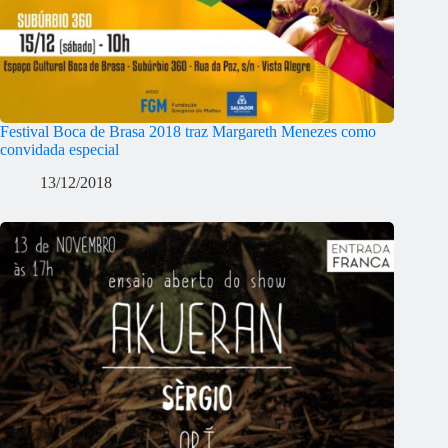
Festival Boca de Brasa 2018 traz Margareth Menezes como
convidada especial
13/12/2018