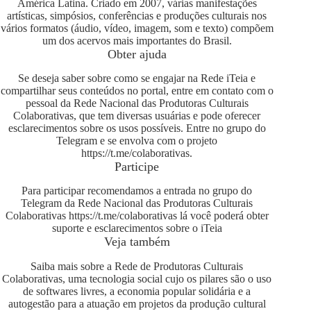
América Latina. Criado em 2007, várias manifestações
artísticas, simpósios, conferências e produções culturais nos
vários formatos (áudio, vídeo, imagem, som e texto) compõem
um dos acervos mais importantes do Brasil.
Obter ajuda
Se deseja saber sobre como se engajar na Rede iTeia e
compartilhar seus conteúdos no portal, entre em contato com o
pessoal da Rede Nacional das Produtoras Culturais
Colaborativas, que tem diversas usuárias e pode oferecer
esclarecimentos sobre os usos possíveis. Entre no grupo do
Telegram e se envolva com o projeto
https://t.me/colaborativas
.
Participe
Para participar recomendamos a entrada no grupo do
Telegram da Rede Nacional das Produtoras Culturais
Colaborativas
https://t.me/colaborativas
lá você poderá obter
suporte e esclarecimentos sobre o iTeia
Veja também
Saiba mais sobre a Rede de Produtoras Culturais
Colaborativas, uma tecnologia social cujo os pilares são o uso
de softwares livres, a economia popular solidária e a
autogestão para a atuação em projetos da produção cultural