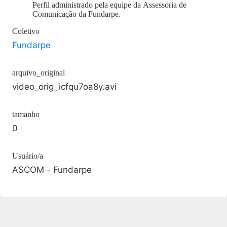
Perfil administrado pela equipe da Assessoria de
Comunicação da Fundarpe.
Coletivo
Fundarpe
arquivo_original
video_orig_icfqu7oa8y.avi
tamanho
0
Usuário/a
ASCOM - Fundarpe