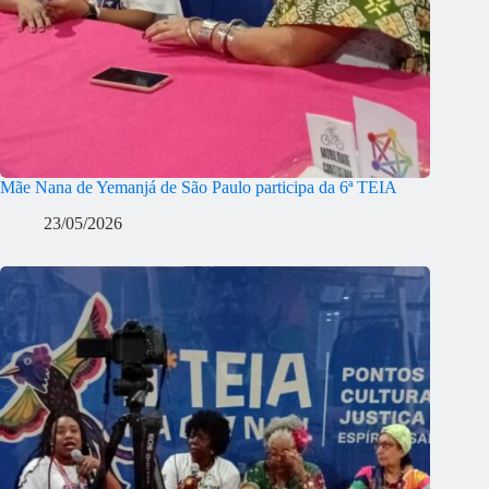
Mãe Nana de Yemanjá de São Paulo participa da 6ª TEIA
23/05/2026