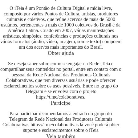
O iTeia é um Pontão de Cultura Digital e mídia livre,
composto por vários Pontos de Cultura, artistas, produtores
culturais e coletivos, que reúne acervos de mais de 5000
usuários, pertencentes a mais de 1000 coletivos do Brasil e da
América Latina. Criado em 2007, várias manifestações
artísticas, simpósios, conferências e produções culturais nos
vários formatos (áudio, vídeo, imagem, som e texto) compõem
um dos acervos mais importantes do Brasil.
Obter ajuda
Se deseja saber sobre como se engajar na Rede iTeia e
compartilhar seus conteúdos no portal, entre em contato com o
pessoal da Rede Nacional das Produtoras Culturais
Colaborativas, que tem diversas usuárias e pode oferecer
esclarecimentos sobre os usos possíveis. Entre no grupo do
Telegram e se envolva com o projeto
https://t.me/colaborativas
.
Participe
Para participar recomendamos a entrada no grupo do
Telegram da Rede Nacional das Produtoras Culturais
Colaborativas
https://t.me/colaborativas
lá você poderá obter
suporte e esclarecimentos sobre o iTeia
Veja também