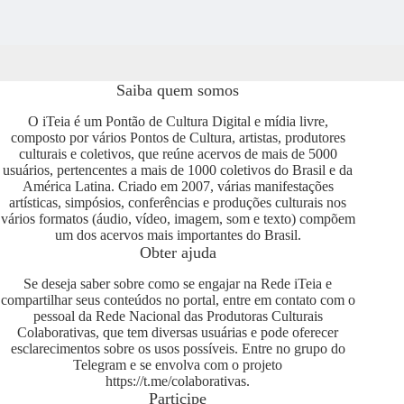
Saiba quem somos
O iTeia é um Pontão de Cultura Digital e mídia livre,
composto por vários Pontos de Cultura, artistas, produtores
culturais e coletivos, que reúne acervos de mais de 5000
usuários, pertencentes a mais de 1000 coletivos do Brasil e da
América Latina. Criado em 2007, várias manifestações
artísticas, simpósios, conferências e produções culturais nos
vários formatos (áudio, vídeo, imagem, som e texto) compõem
um dos acervos mais importantes do Brasil.
Obter ajuda
Se deseja saber sobre como se engajar na Rede iTeia e
compartilhar seus conteúdos no portal, entre em contato com o
pessoal da Rede Nacional das Produtoras Culturais
Colaborativas, que tem diversas usuárias e pode oferecer
esclarecimentos sobre os usos possíveis. Entre no grupo do
Telegram e se envolva com o projeto
https://t.me/colaborativas
.
Participe