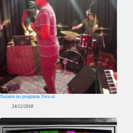
Nazario no programa Toca aí
24/12/2018