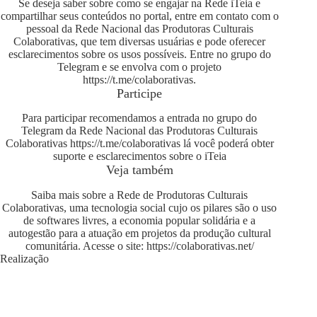
Se deseja saber sobre como se engajar na Rede iTeia e
compartilhar seus conteúdos no portal, entre em contato com o
pessoal da Rede Nacional das Produtoras Culturais
Colaborativas, que tem diversas usuárias e pode oferecer
esclarecimentos sobre os usos possíveis. Entre no grupo do
Telegram e se envolva com o projeto
https://t.me/colaborativas
.
Participe
Para participar recomendamos a entrada no grupo do
Telegram da Rede Nacional das Produtoras Culturais
Colaborativas
https://t.me/colaborativas
lá você poderá obter
suporte e esclarecimentos sobre o iTeia
Veja também
Saiba mais sobre a Rede de Produtoras Culturais
Colaborativas, uma tecnologia social cujo os pilares são o uso
de softwares livres, a economia popular solidária e a
autogestão para a atuação em projetos da produção cultural
comunitária. Acesse o site:
https://colaborativas.net/
Realização