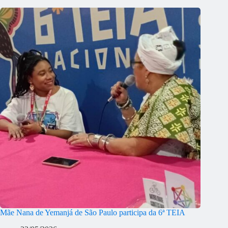
Mãe Nana de Yemanjá de São Paulo participa da 6ª TEIA