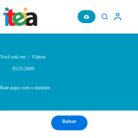
Pular
para
o
conteúdo
Você está em
/
Vídeos
05/11/2009
Bate-papo com o ministro
Baixar