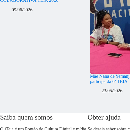
COLABORATIVA TEIA 2026
09/06/2026
Mãe Nana de Yemanjá
participa da 6ª TEIA
23/05/2026
Saiba quem somos
Obter ajuda
O iTeia é um Pontão de Cultura Digital e mídia
Se deseja saber sobre 