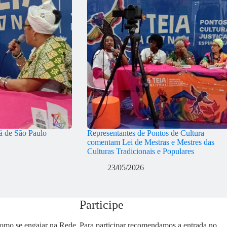
 de São Paulo
Representantes de Pontos de Cultura
comentam Lei de Mestras e Mestres das
Culturas Tradicionais e Populares
23/05/2026
Participe
como se engajar na Rede
Para participar recomendamos a entrada no