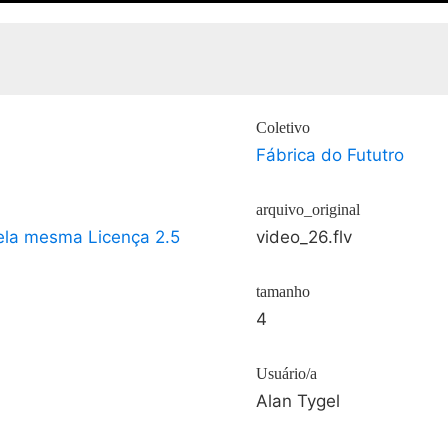
Coletivo
Fábrica do Fututro
arquivo_original
ela mesma Licença 2.5
video_26.flv
tamanho
4
Usuário/a
Alan Tygel