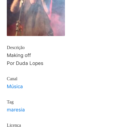
Descrição
Making off
Por Duda Lopes
Canal
Música
Tag
maresia
Licença