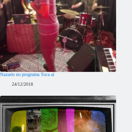
Nazario no programa Toca aí
24/12/2018