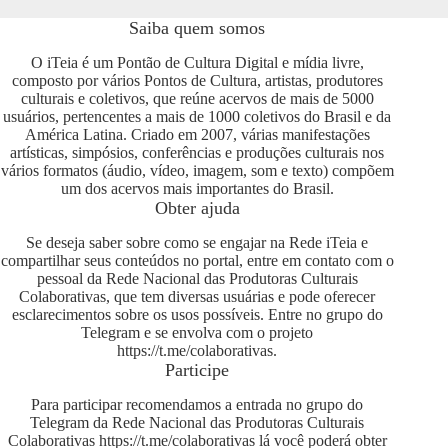
Saiba quem somos
O iTeia é um Pontão de Cultura Digital e mídia livre,
composto por vários Pontos de Cultura, artistas, produtores
culturais e coletivos, que reúne acervos de mais de 5000
usuários, pertencentes a mais de 1000 coletivos do Brasil e da
América Latina. Criado em 2007, várias manifestações
artísticas, simpósios, conferências e produções culturais nos
vários formatos (áudio, vídeo, imagem, som e texto) compõem
um dos acervos mais importantes do Brasil.
Obter ajuda
Se deseja saber sobre como se engajar na Rede iTeia e
compartilhar seus conteúdos no portal, entre em contato com o
pessoal da Rede Nacional das Produtoras Culturais
Colaborativas, que tem diversas usuárias e pode oferecer
esclarecimentos sobre os usos possíveis. Entre no grupo do
Telegram e se envolva com o projeto
https://t.me/colaborativas
.
Participe
Para participar recomendamos a entrada no grupo do
Telegram da Rede Nacional das Produtoras Culturais
Colaborativas
https://t.me/colaborativas
lá você poderá obter