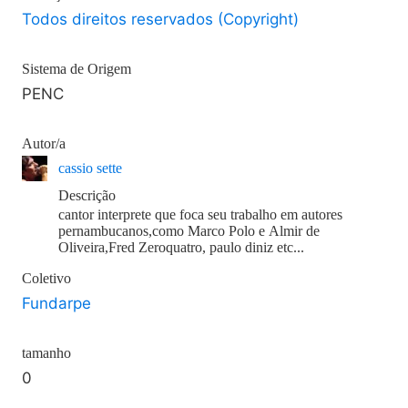
Todos direitos reservados (Copyright)
Sistema de Origem
PENC
Autor/a
cassio sette
Descrição
cantor interprete que foca seu trabalho em autores
pernambucanos,como Marco Polo e Almir de
Oliveira,Fred Zeroquatro, paulo diniz etc...
Coletivo
Fundarpe
tamanho
0