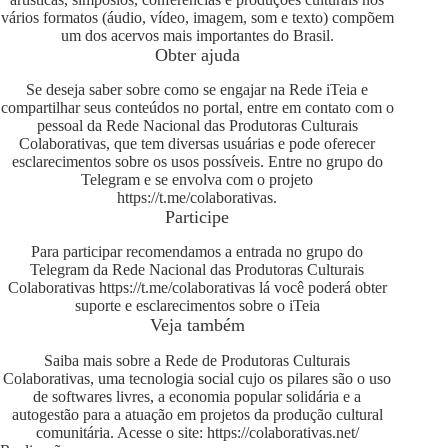
vários formatos (áudio, vídeo, imagem, som e texto) compõem
um dos acervos mais importantes do Brasil.
Obter ajuda
Se deseja saber sobre como se engajar na Rede iTeia e
compartilhar seus conteúdos no portal, entre em contato com o
pessoal da Rede Nacional das Produtoras Culturais
Colaborativas, que tem diversas usuárias e pode oferecer
esclarecimentos sobre os usos possíveis. Entre no grupo do
Telegram e se envolva com o projeto
https://t.me/colaborativas
.
Participe
Para participar recomendamos a entrada no grupo do
Telegram da Rede Nacional das Produtoras Culturais
Colaborativas
https://t.me/colaborativas
lá você poderá obter
suporte e esclarecimentos sobre o iTeia
Veja também
Saiba mais sobre a Rede de Produtoras Culturais
Colaborativas, uma tecnologia social cujo os pilares são o uso
de softwares livres, a economia popular solidária e a
autogestão para a atuação em projetos da produção cultural
comunitária. Acesse o site:
https://colaborativas.net/