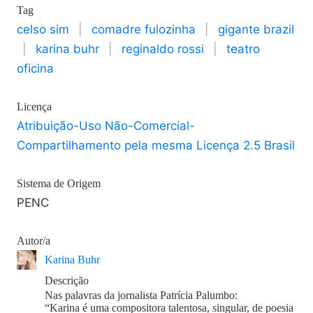
Tag
celso sim
|
comadre fulozinha
|
gigante brazil
|
karina buhr
|
reginaldo rossi
|
teatro
oficina
Licença
Atribuição-Uso Não-Comercial-
Compartilhamento pela mesma Licença 2.5 Brasil
Sistema de Origem
PENC
Autor/a
Karina Buhr
Descrição
Nas palavras da jornalista Patrícia Palumbo:
“Karina é uma compositora talentosa, singular, de poesia