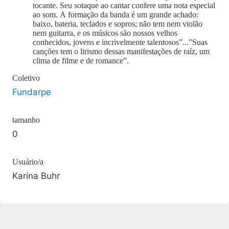
tocante. Seu sotaque ao cantar confere uma nota especial
ao som. A formação da banda é um grande achado:
baixo, bateria, teclados e sopros; não tem nem violão
nem guitarra, e os músicos são nossos velhos
conhecidos, jovens e incrivelmente talentosos”...”Suas
canções tem o lirismo dessas manifestações de raíz, um
clima de filme e de romance”.
Coletivo
Fundarpe
tamanho
0
Usuário/a
Karina Buhr