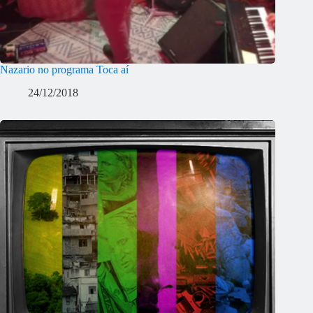
Nazario no programa Toca aí
24/12/2018