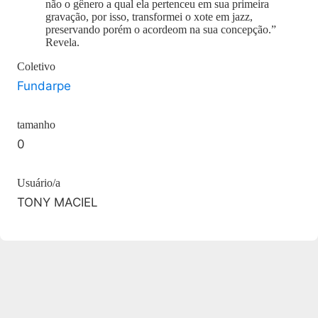
não o gênero a qual ela pertenceu em sua primeira
gravação, por isso, transformei o xote em jazz,
preservando porém o acordeom na sua concepção.”
Revela.
Coletivo
Fundarpe
tamanho
0
Usuário/a
TONY MACIEL