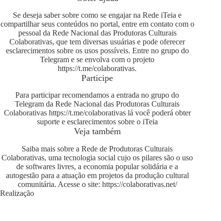
Se deseja saber sobre como se engajar na Rede iTeia e
compartilhar seus conteúdos no portal, entre em contato com o
pessoal da Rede Nacional das Produtoras Culturais
Colaborativas, que tem diversas usuárias e pode oferecer
esclarecimentos sobre os usos possíveis. Entre no grupo do
Telegram e se envolva com o projeto
https://t.me/colaborativas
.
Participe
Para participar recomendamos a entrada no grupo do
Telegram da Rede Nacional das Produtoras Culturais
Colaborativas
https://t.me/colaborativas
lá você poderá obter
suporte e esclarecimentos sobre o iTeia
Veja também
Saiba mais sobre a Rede de Produtoras Culturais
Colaborativas, uma tecnologia social cujo os pilares são o uso
de softwares livres, a economia popular solidária e a
autogestão para a atuação em projetos da produção cultural
comunitária. Acesse o site:
https://colaborativas.net/
Realização