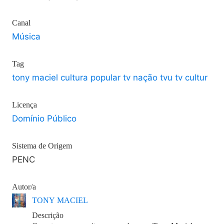
Canal
Música
Tag
tony maciel cultura popular tv nação tvu tv cultur
Licença
Domínio Público
Sistema de Origem
PENC
Autor/a
TONY MACIEL
Descrição