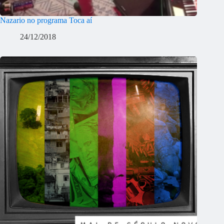
Nazario no programa Toca aí
24/12/2018