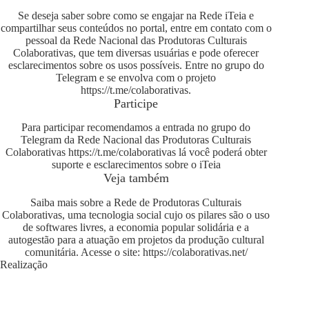
Se deseja saber sobre como se engajar na Rede iTeia e
compartilhar seus conteúdos no portal, entre em contato com o
pessoal da Rede Nacional das Produtoras Culturais
Colaborativas, que tem diversas usuárias e pode oferecer
esclarecimentos sobre os usos possíveis. Entre no grupo do
Telegram e se envolva com o projeto
https://t.me/colaborativas
.
Participe
Para participar recomendamos a entrada no grupo do
Telegram da Rede Nacional das Produtoras Culturais
Colaborativas
https://t.me/colaborativas
lá você poderá obter
suporte e esclarecimentos sobre o iTeia
Veja também
Saiba mais sobre a Rede de Produtoras Culturais
Colaborativas, uma tecnologia social cujo os pilares são o uso
de softwares livres, a economia popular solidária e a
autogestão para a atuação em projetos da produção cultural
comunitária. Acesse o site:
https://colaborativas.net/
Realização