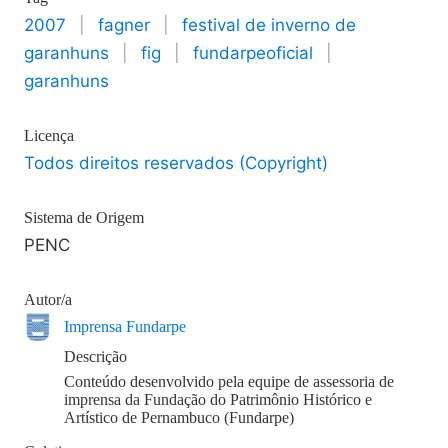
2007
|
fagner
|
festival de inverno de
garanhuns
|
fig
|
fundarpeoficial
|
garanhuns
Licença
Todos direitos reservados (Copyright)
Sistema de Origem
PENC
Autor/a
Imprensa Fundarpe
Descrição
Conteúdo desenvolvido pela equipe de assessoria de
imprensa da Fundação do Patrimônio Histórico e
Artístico de Pernambuco (Fundarpe)