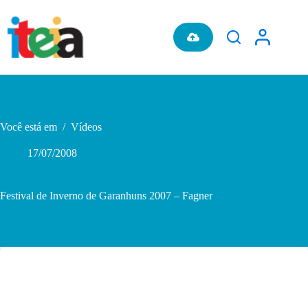
Pular
para
o
conteúdo
Você está em
/
Vídeos
17/07/2008
Festival de Inverno de Garanhuns 2007 – Fagner