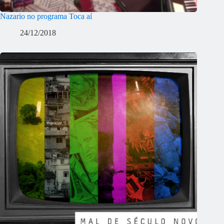
Nazario no programa Toca aí
24/12/2018