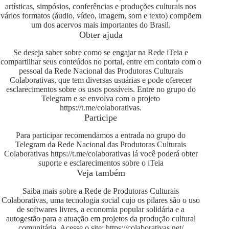
artísticas, simpósios, conferências e produções culturais nos
vários formatos (áudio, vídeo, imagem, som e texto) compõem
um dos acervos mais importantes do Brasil.
Obter ajuda
Se deseja saber sobre como se engajar na Rede iTeia e
compartilhar seus conteúdos no portal, entre em contato com o
pessoal da Rede Nacional das Produtoras Culturais
Colaborativas, que tem diversas usuárias e pode oferecer
esclarecimentos sobre os usos possíveis. Entre no grupo do
Telegram e se envolva com o projeto
https://t.me/colaborativas
.
Participe
Para participar recomendamos a entrada no grupo do
Telegram da Rede Nacional das Produtoras Culturais
Colaborativas
https://t.me/colaborativas
lá você poderá obter
suporte e esclarecimentos sobre o iTeia
Veja também
Saiba mais sobre a Rede de Produtoras Culturais
Colaborativas, uma tecnologia social cujo os pilares são o uso
de softwares livres, a economia popular solidária e a
autogestão para a atuação em projetos da produção cultural
comunitária. Acesse o site:
https://colaborativas.net/