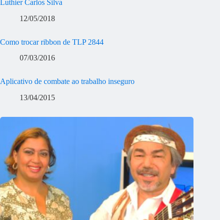
Luthier Carlos Silva
12/05/2018
Como trocar ribbon de TLP 2844
07/03/2016
Aplicativo de combate ao trabalho inseguro
13/04/2015