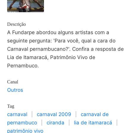
Descrição
A Fundarpe abordou alguns artistas com a
seguinte pergunta: 'Para você, qual a cara do
Carnaval pernambucano?'. Confira a resposta de
Lia de Itamaracá, Patrimônio Vivo de
Pernambuco.
Canal
Outros
Tag
carnaval
|
carnaval 2009
|
carnaval de
pernambuco
|
ciranda
|
lia de itamaracá
|
patrimônio vivo