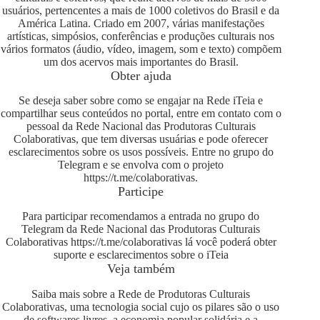
usuários, pertencentes a mais de 1000 coletivos do Brasil e da
América Latina. Criado em 2007, várias manifestações
artísticas, simpósios, conferências e produções culturais nos
vários formatos (áudio, vídeo, imagem, som e texto) compõem
um dos acervos mais importantes do Brasil.
Obter ajuda
Se deseja saber sobre como se engajar na Rede iTeia e
compartilhar seus conteúdos no portal, entre em contato com o
pessoal da Rede Nacional das Produtoras Culturais
Colaborativas, que tem diversas usuárias e pode oferecer
esclarecimentos sobre os usos possíveis. Entre no grupo do
Telegram e se envolva com o projeto
https://t.me/colaborativas
.
Participe
Para participar recomendamos a entrada no grupo do
Telegram da Rede Nacional das Produtoras Culturais
Colaborativas
https://t.me/colaborativas
lá você poderá obter
suporte e esclarecimentos sobre o iTeia
Veja também
Saiba mais sobre a Rede de Produtoras Culturais
Colaborativas, uma tecnologia social cujo os pilares são o uso
de softwares livres, a economia popular solidária e a