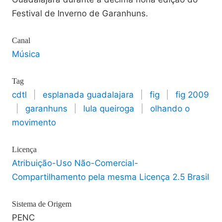
Festival de Inverno de Garanhuns.
Canal
Música
Tag
cdtl
|
esplanada guadalajara
|
fig
|
fig 2009
|
garanhuns
|
lula queiroga
|
olhando o
movimento
Licença
Atribuição-Uso Não-Comercial-
Compartilhamento pela mesma Licença 2.5 Brasil
Sistema de Origem
PENC