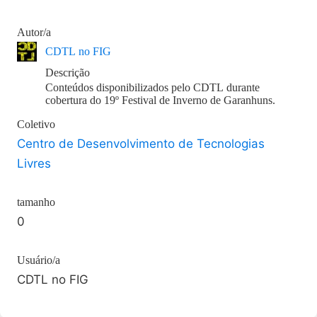
Autor/a
CDTL no FIG
Descrição
Conteúdos disponibilizados pelo CDTL durante
cobertura do 19º Festival de Inverno de Garanhuns.
Coletivo
Centro de Desenvolvimento de Tecnologias
Livres
tamanho
0
Usuário/a
CDTL no FIG