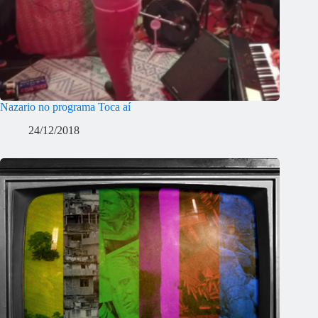
Nazario no programa Toca aí
24/12/2018