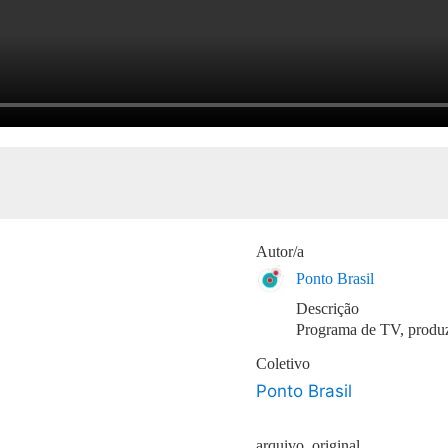
Autor/a
Ponto Brasil
Descrição
Programa de TV, produz
Coletivo
Ponto Brasil
arquivo_original