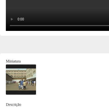
Miniatura
Descrição