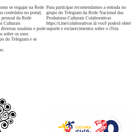
como se engajar na Rede
Para participar recomendamos a entrada no
us conteúdos no portal,
grupo do Telegram da Rede Nacional das
o pessoal da Rede
Produtoras Culturais Colaborativas
s Culturais
https://t.me/colaborativas
lá você poderá obter
 diversas usuárias e pode
suporte e esclarecimentos sobre o iTeia
os sobre os usos
upo do Telegram e se
as
.