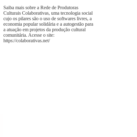
Saiba mais sobre a Rede de Produtoras
Culturais Colaborativas, uma tecnologia social
cujo os pilares são o uso de softwares livres, a
economia popular solidária e a autogestão para
a atuação em projetos da produção cultural
comunitária. Acesse o site:
https://colaborativas.net/