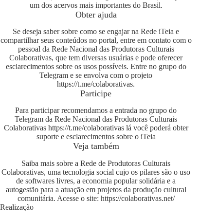
um dos acervos mais importantes do Brasil.
Obter ajuda
Se deseja saber sobre como se engajar na Rede iTeia e
compartilhar seus conteúdos no portal, entre em contato com o
pessoal da Rede Nacional das Produtoras Culturais
Colaborativas, que tem diversas usuárias e pode oferecer
esclarecimentos sobre os usos possíveis. Entre no grupo do
Telegram e se envolva com o projeto
https://t.me/colaborativas
.
Participe
Para participar recomendamos a entrada no grupo do
Telegram da Rede Nacional das Produtoras Culturais
Colaborativas
https://t.me/colaborativas
lá você poderá obter
suporte e esclarecimentos sobre o iTeia
Veja também
Saiba mais sobre a Rede de Produtoras Culturais
Colaborativas, uma tecnologia social cujo os pilares são o uso
de softwares livres, a economia popular solidária e a
autogestão para a atuação em projetos da produção cultural
comunitária. Acesse o site:
https://colaborativas.net/
Realização