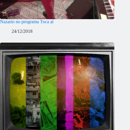
Nazario no programa Toca aí
24/12/2018