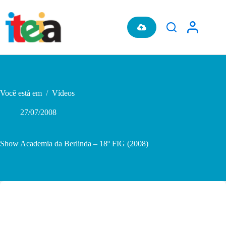
Pular
para
o
conteúdo
Você está em
/
Vídeos
27/07/2008
Show Academia da Berlinda – 18º FIG (2008)