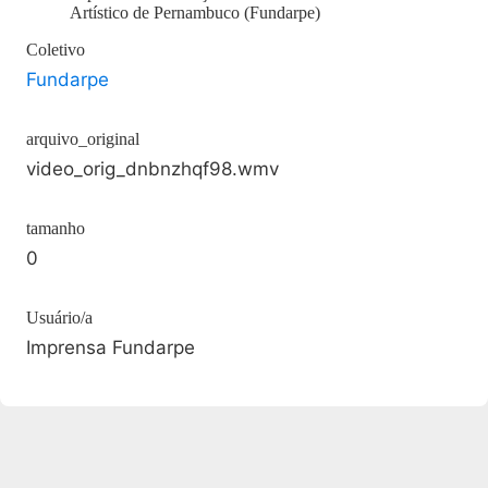
Artístico de Pernambuco (Fundarpe)
Coletivo
Fundarpe
arquivo_original
video_orig_dnbnzhqf98.wmv
tamanho
0
Usuário/a
Imprensa Fundarpe