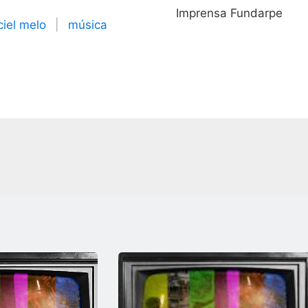
Imprensa Fundarpe
iel melo
|
música