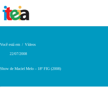
Pular
para
o
conteúdo
Você está em
/
Vídeos
22/07/2008
Show de Maciel Melo – 18º FIG (2008)