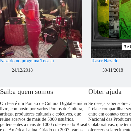
Nazario no programa Toca aí
Teaser Nazario
24/12/2018
30/11/2018
Saiba quem somos
Obter ajuda
O iTeia é um Pontão de Cultura Digital e mídia
Se deseja saber sobre 
livre, composto por vários Pontos de Cultura,
iTeia e compartilhar se
artistas, produtores culturais e coletivos, que
entre em contato com 
reúne acervos de mais de 5000 usuários,
Nacional das Produtora
pertencentes a mais de 1000 coletivos do Brasil
Colaborativas, que tem
e da América Latina. Criado em 2007, várias
oferecer esclareciment