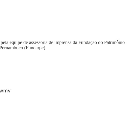
pela equipe de assessoria de imprensa da Fundação do Patrimônio
e Pernambuco (Fundarpe)
.wmv