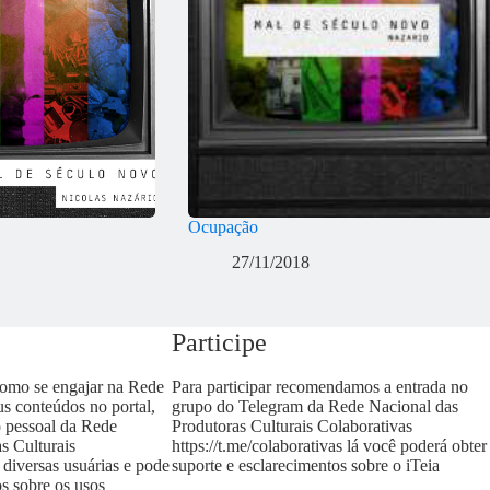
Ocupação
27/11/2018
Participe
como se engajar na Rede
Para participar recomendamos a entrada no
us conteúdos no portal,
grupo do Telegram da Rede Nacional das
o pessoal da Rede
Produtoras Culturais Colaborativas
s Culturais
https://t.me/colaborativas
lá você poderá obter
 diversas usuárias e pode
suporte e esclarecimentos sobre o iTeia
os sobre os usos