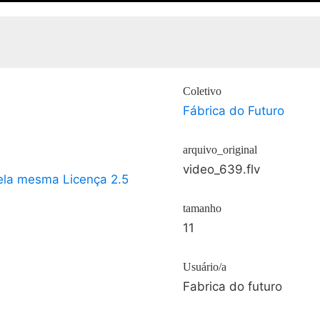
Coletivo
Fábrica do Futuro
.
arquivo_original
video_639.flv
ela mesma Licença 2.5
tamanho
11
Usuário/a
Fabrica do futuro