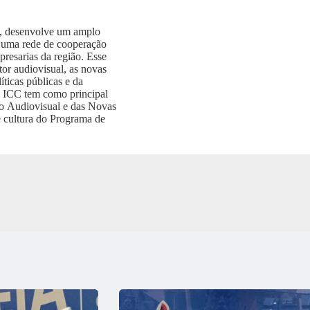
esenvolve um amplo
 uma rede de cooperação
mpresarias da região. Esse
tor audiovisual, as novas
íticas públicas e da
. ICC tem como principal
 Audiovisual e das Novas
 cultura do Programa de