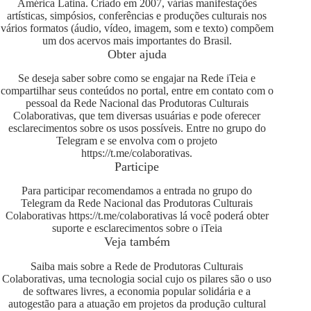
América Latina. Criado em 2007, várias manifestações
artísticas, simpósios, conferências e produções culturais nos
vários formatos (áudio, vídeo, imagem, som e texto) compõem
um dos acervos mais importantes do Brasil.
Obter ajuda
Se deseja saber sobre como se engajar na Rede iTeia e
compartilhar seus conteúdos no portal, entre em contato com o
pessoal da Rede Nacional das Produtoras Culturais
Colaborativas, que tem diversas usuárias e pode oferecer
esclarecimentos sobre os usos possíveis. Entre no grupo do
Telegram e se envolva com o projeto
https://t.me/colaborativas
.
Participe
Para participar recomendamos a entrada no grupo do
Telegram da Rede Nacional das Produtoras Culturais
Colaborativas
https://t.me/colaborativas
lá você poderá obter
suporte e esclarecimentos sobre o iTeia
Veja também
Saiba mais sobre a Rede de Produtoras Culturais
Colaborativas, uma tecnologia social cujo os pilares são o uso
de softwares livres, a economia popular solidária e a
autogestão para a atuação em projetos da produção cultural