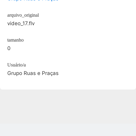
arquivo_original
video_17.flv
tamanho
0
Usuário/a
Grupo Ruas e Praças