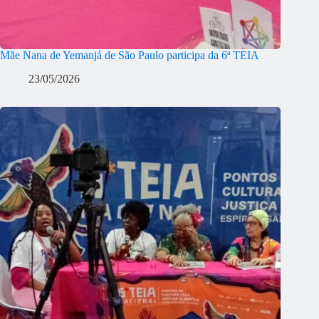
Mãe Nana de Yemanjá de São Paulo participa da 6ª TEIA
23/05/2026