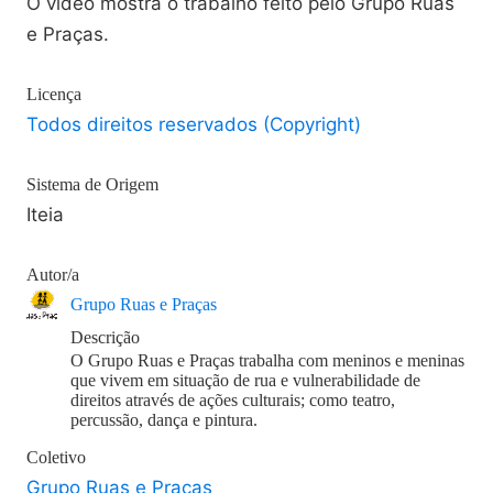
O vídeo mostra o trabalho feito pelo Grupo Ruas
e Praças.
Licença
Todos direitos reservados (Copyright)
Sistema de Origem
Iteia
Autor/a
Grupo Ruas e Praças
Descrição
O Grupo Ruas e Praças trabalha com meninos e meninas
que vivem em situação de rua e vulnerabilidade de
direitos através de ações culturais; como teatro,
percussão, dança e pintura.
Coletivo
Grupo Ruas e Praças