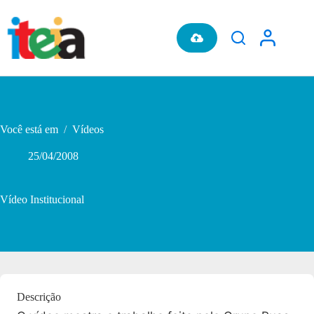
Pular
para
o
conteúdo
Você está em
/
Vídeos
25/04/2008
Vídeo Institucional
Descrição