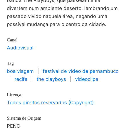
banda The Playboys, que passeiam e se
divertem num ambiente deserto, lembrando um
passado vivido naquela área, negando uma
possível mudança para o centro da cidade.
Canal
Audiovisual
Tag
boa viagem
|
festival de vídeo de pernambuco
|
recife
|
the playboys
|
videoclipe
Licença
Todos direitos reservados (Copyright)
Sistema de Origem
PENC