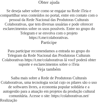
Obter ajuda
Se deseja saber sobre como se engajar na Rede iTeia e
compartilhar seus conteúdos no portal, entre em contato com o
pessoal da Rede Nacional das Produtoras Culturais
Colaborativas, que tem diversas usuárias e pode oferecer
esclarecimentos sobre os usos possíveis. Entre no grupo do
Telegram e se envolva com o projeto
https://t.me/colaborativas
.
Participe
Para participar recomendamos a entrada no grupo do
Telegram da Rede Nacional das Produtoras Culturais
Colaborativas
https://t.me/colaborativas
lá você poderá obter
suporte e esclarecimentos sobre o iTeia
Veja também
Saiba mais sobre a Rede de Produtoras Culturais
Colaborativas, uma tecnologia social cujo os pilares são o uso
de softwares livres, a economia popular solidária e a
autogestão para a atuação em projetos da produção cultural
comunitária. Acesse o site:
https://colaborativas.net/
Realização