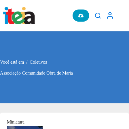
Pular
para
o
conteúdo
Você está em
/
Coletivos
Associação Comunidade Obra de Maria
Miniatura