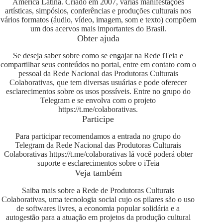
América Latina. Criado em 2007, várias manifestações
artísticas, simpósios, conferências e produções culturais nos
vários formatos (áudio, vídeo, imagem, som e texto) compõem
um dos acervos mais importantes do Brasil.
Obter ajuda
Se deseja saber sobre como se engajar na Rede iTeia e
compartilhar seus conteúdos no portal, entre em contato com o
pessoal da Rede Nacional das Produtoras Culturais
Colaborativas, que tem diversas usuárias e pode oferecer
esclarecimentos sobre os usos possíveis. Entre no grupo do
Telegram e se envolva com o projeto
https://t.me/colaborativas
.
Participe
Para participar recomendamos a entrada no grupo do
Telegram da Rede Nacional das Produtoras Culturais
Colaborativas
https://t.me/colaborativas
lá você poderá obter
suporte e esclarecimentos sobre o iTeia
Veja também
Saiba mais sobre a Rede de Produtoras Culturais
Colaborativas, uma tecnologia social cujo os pilares são o uso
de softwares livres, a economia popular solidária e a
autogestão para a atuação em projetos da produção cultural