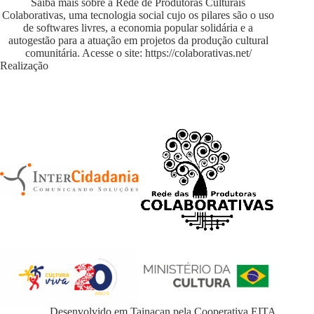
Saiba mais sobre a Rede de Produtoras Culturais
Colaborativas, uma tecnologia social cujo os pilares são o uso
de softwares livres, a economia popular solidária e a
autogestão para a atuação em projetos da produção cultural
comunitária. Acesse o site:
https://colaborativas.net/
Realização
Desenvolvido em
Tainacan
pela
Cooperativa EITA