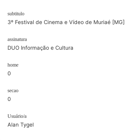
subtitulo
3º Festival de Cinema e Vídeo de Muriaé [MG]
assinatura
DUO Informação e Cultura
home
0
secao
0
Usuário/a
Alan Tygel