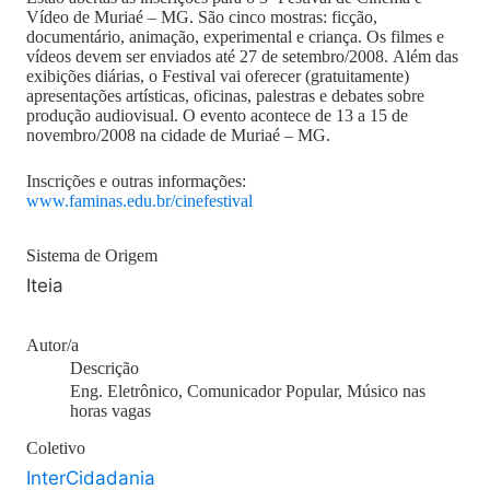
Vídeo de Muriaé – MG. São cinco mostras: ficção,
documentário, animação, experimental e criança. Os filmes e
vídeos devem ser enviados até 27 de setembro/2008. Além das
exibições diárias, o Festival vai oferecer (gratuitamente)
apresentações artísticas, oficinas, palestras e debates sobre
produção audiovisual. O evento acontece de 13 a 15 de
novembro/2008 na cidade de Muriaé – MG.
Inscrições e outras informações:
www.faminas.edu.br/cinefestival
Sistema de Origem
Iteia
Autor/a
Descrição
Eng. Eletrônico, Comunicador Popular, Músico nas
horas vagas
Coletivo
InterCidadania