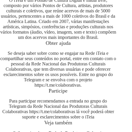
O iTeia é um Pontão de Cultura Digital e mídia livre,
composto por vários Pontos de Cultura, artistas, produtores
culturais e coletivos, que reúne acervos de mais de 5000
usuários, pertencentes a mais de 1000 coletivos do Brasil e da
América Latina. Criado em 2007, várias manifestações
artísticas, simpósios, conferências e produções culturais nos
vários formatos (áudio, vídeo, imagem, som e texto) compõem
um dos acervos mais importantes do Brasil.
Obter ajuda
Se deseja saber sobre como se engajar na Rede iTeia e
compartilhar seus conteúdos no portal, entre em contato com o
pessoal da Rede Nacional das Produtoras Culturais
Colaborativas, que tem diversas usuárias e pode oferecer
esclarecimentos sobre os usos possíveis. Entre no grupo do
Telegram e se envolva com o projeto
https://t.me/colaborativas
.
Participe
Para participar recomendamos a entrada no grupo do
Telegram da Rede Nacional das Produtoras Culturais
Colaborativas
https://t.me/colaborativas
lá você poderá obter
suporte e esclarecimentos sobre o iTeia
Veja também