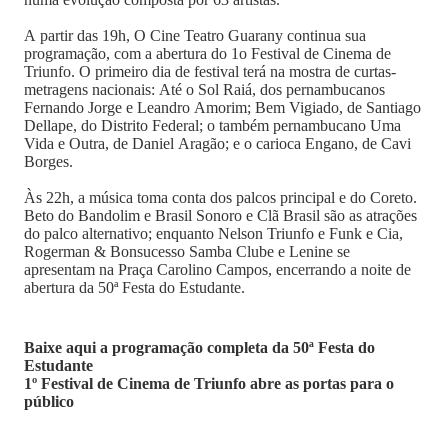
A partir das 19h, O Cine Teatro Guarany continua sua
programação, com a abertura do 1o Festival de Cinema de
Triunfo. O primeiro dia de festival terá na mostra de curtas-
metragens nacionais: Até o Sol Raiá, dos pernambucanos
Fernando Jorge e Leandro Amorim; Bem Vigiado, de Santiago
Dellape, do Distrito Federal; o também pernambucano Uma
Vida e Outra, de Daniel Aragão; e o carioca Engano, de Cavi
Borges.
Às 22h, a música toma conta dos palcos principal e do Coreto.
Beto do Bandolim e Brasil Sonoro e Clã Brasil são as atrações
do palco alternativo; enquanto Nelson Triunfo e Funk e Cia,
Rogerman & Bonsucesso Samba Clube e Lenine se
apresentam na Praça Carolino Campos, encerrando a noite de
abertura da 50ª Festa do Estudante.
Baixe aqui a programação completa da 50ª Festa do
Estudante
1º Festival de Cinema de Triunfo abre as portas para o
público