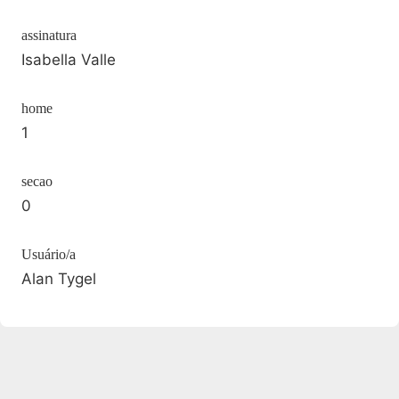
assinatura
Isabella Valle
home
1
secao
0
Usuário/a
Alan Tygel