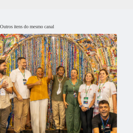
Outros itens do mesmo canal