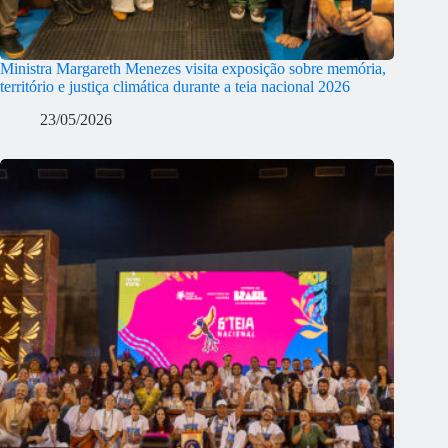
Ministra Margareth Menezes visita exposição sobre memória,
território e justiça climática durante a teia nacional 2026
23/05/2026