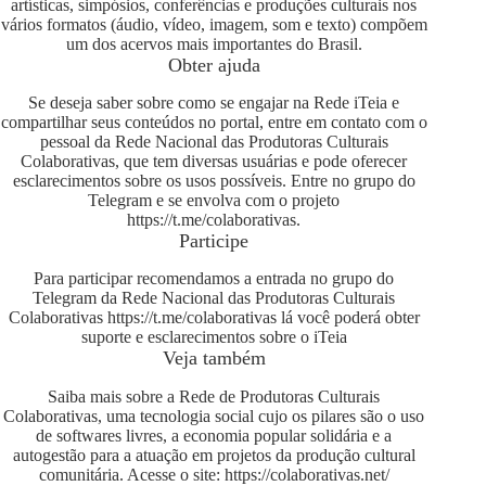
artísticas, simpósios, conferências e produções culturais nos
vários formatos (áudio, vídeo, imagem, som e texto) compõem
um dos acervos mais importantes do Brasil.
Obter ajuda
Se deseja saber sobre como se engajar na Rede iTeia e
compartilhar seus conteúdos no portal, entre em contato com o
pessoal da Rede Nacional das Produtoras Culturais
Colaborativas, que tem diversas usuárias e pode oferecer
esclarecimentos sobre os usos possíveis. Entre no grupo do
Telegram e se envolva com o projeto
https://t.me/colaborativas
.
Participe
Para participar recomendamos a entrada no grupo do
Telegram da Rede Nacional das Produtoras Culturais
Colaborativas
https://t.me/colaborativas
lá você poderá obter
suporte e esclarecimentos sobre o iTeia
Veja também
Saiba mais sobre a Rede de Produtoras Culturais
Colaborativas, uma tecnologia social cujo os pilares são o uso
de softwares livres, a economia popular solidária e a
autogestão para a atuação em projetos da produção cultural
comunitária. Acesse o site:
https://colaborativas.net/