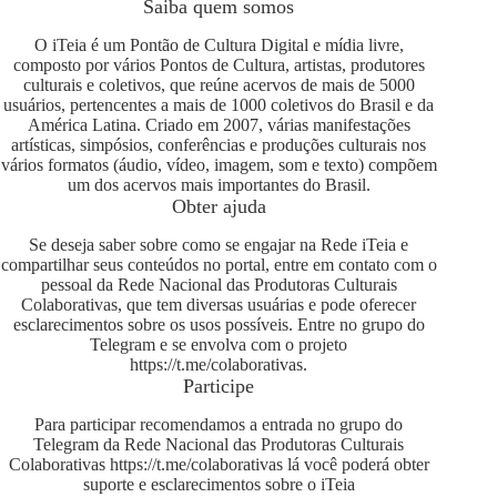
Saiba quem somos
O iTeia é um Pontão de Cultura Digital e mídia livre,
composto por vários Pontos de Cultura, artistas, produtores
culturais e coletivos, que reúne acervos de mais de 5000
usuários, pertencentes a mais de 1000 coletivos do Brasil e da
América Latina. Criado em 2007, várias manifestações
artísticas, simpósios, conferências e produções culturais nos
vários formatos (áudio, vídeo, imagem, som e texto) compõem
um dos acervos mais importantes do Brasil.
Obter ajuda
Se deseja saber sobre como se engajar na Rede iTeia e
compartilhar seus conteúdos no portal, entre em contato com o
pessoal da Rede Nacional das Produtoras Culturais
Colaborativas, que tem diversas usuárias e pode oferecer
esclarecimentos sobre os usos possíveis. Entre no grupo do
Telegram e se envolva com o projeto
https://t.me/colaborativas
.
Participe
Para participar recomendamos a entrada no grupo do
Telegram da Rede Nacional das Produtoras Culturais
Colaborativas
https://t.me/colaborativas
lá você poderá obter
suporte e esclarecimentos sobre o iTeia