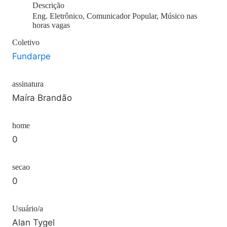
Descrição
Eng. Eletrônico, Comunicador Popular, Músico nas
horas vagas
Coletivo
Fundarpe
assinatura
Maíra Brandão
home
0
secao
0
Usuário/a
Alan Tygel