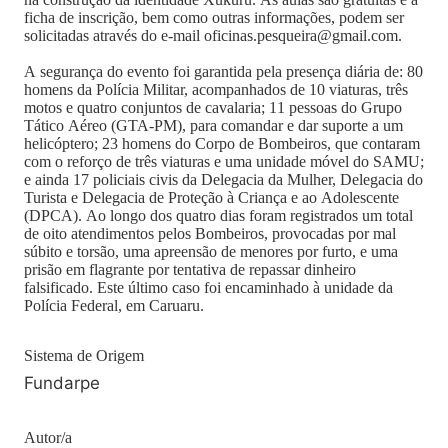
ficha de inscrição, bem como outras informações, podem ser
solicitadas através do e-mail oficinas.pesqueira@gmail.com.
A segurança do evento foi garantida pela presença diária de: 80
homens da Polícia Militar, acompanhados de 10 viaturas, três
motos e quatro conjuntos de cavalaria; 11 pessoas do Grupo
Tático Aéreo (GTA-PM), para comandar e dar suporte a um
helicóptero; 23 homens do Corpo de Bombeiros, que contaram
com o reforço de três viaturas e uma unidade móvel do SAMU;
e ainda 17 policiais civis da Delegacia da Mulher, Delegacia do
Turista e Delegacia de Proteção à Criança e ao Adolescente
(DPCA). Ao longo dos quatro dias foram registrados um total
de oito atendimentos pelos Bombeiros, provocadas por mal
súbito e torsão, uma apreensão de menores por furto, e uma
prisão em flagrante por tentativa de repassar dinheiro
falsificado. Este último caso foi encaminhado à unidade da
Polícia Federal, em Caruaru.
Sistema de Origem
Fundarpe
Autor/a