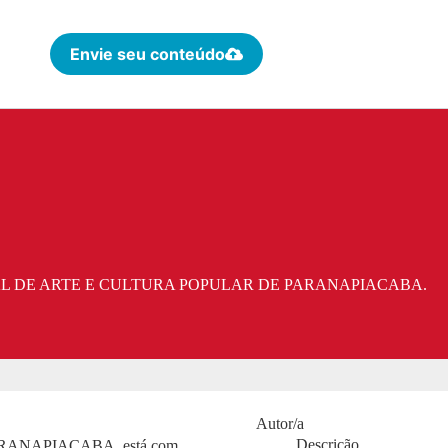
Envie seu conteúdo
VAL DE ARTE E CULTURA POPULAR DE PARANAPIACABA.
Autor/a
Descrição
P/PARANAPIACABA, está com