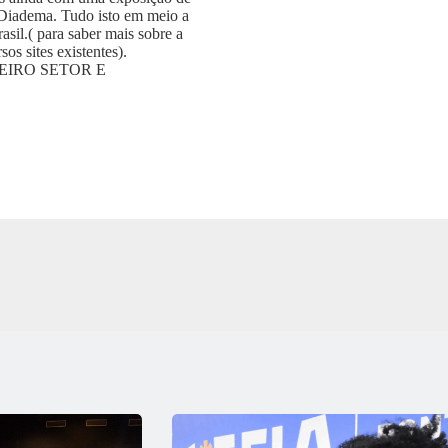
 Diadema. Tudo isto em meio a
asil.( para saber mais sobre a
os sites existentes).
CEIRO SETOR E