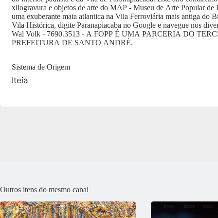
xilogravura e objetos de arte do MAP - Museu de Arte Popular de
uma exuberante mata atlantica na Vila Ferroviária mais antiga do Br
Vila Histórica, digite Paranapiacaba no Google e navegue nos divers
Wal Volk - 7690.3513 - A FOPP É UMA PARCERIA DO TER
PREFEITURA DE SANTO ANDRÉ.
Sistema de Origem
Iteia
Outros itens do mesmo canal