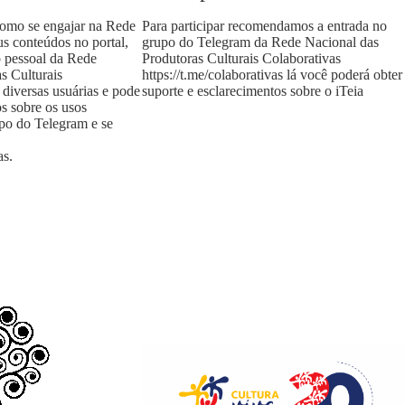
como se engajar na Rede
Para participar recomendamos a entrada no
us conteúdos no portal,
grupo do Telegram da Rede Nacional das
o pessoal da Rede
Produtoras Culturais Colaborativas
s Culturais
https://t.me/colaborativas
lá você poderá obter
 diversas usuárias e pode
suporte e esclarecimentos sobre o iTeia
os sobre os usos
upo do Telegram e se
as
.