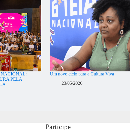
A NACIONAL:
Um novo ciclo para a Cultura Viva
URA PELA
23/05/2026
ICA
Participe