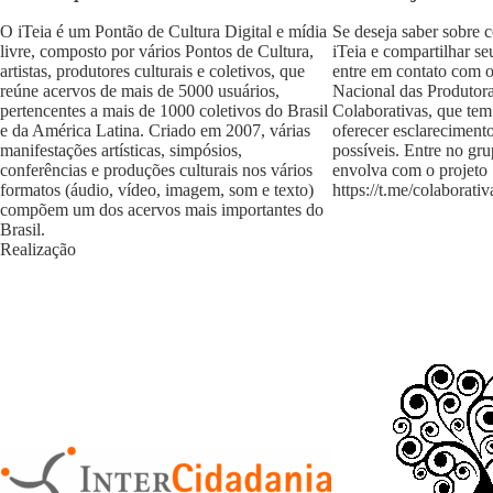
O iTeia é um Pontão de Cultura Digital e mídia
Se deseja saber sobre 
livre, composto por vários Pontos de Cultura,
iTeia e compartilhar se
artistas, produtores culturais e coletivos, que
entre em contato com 
reúne acervos de mais de 5000 usuários,
Nacional das Produtora
pertencentes a mais de 1000 coletivos do Brasil
Colaborativas, que tem
e da América Latina. Criado em 2007, várias
oferecer esclareciment
manifestações artísticas, simpósios,
possíveis. Entre no gr
conferências e produções culturais nos vários
envolva com o projeto
formatos (áudio, vídeo, imagem, som e texto)
https://t.me/colaborativ
compõem um dos acervos mais importantes do
Brasil.
Realização