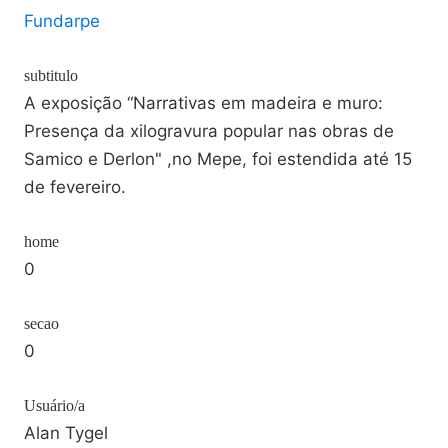
Fundarpe
subtitulo
A exposição “Narrativas em madeira e muro:
Presença da xilogravura popular nas obras de
Samico e Derlon" ,no Mepe, foi estendida até 15
de fevereiro.
home
0
secao
0
Usuário/a
Alan Tygel