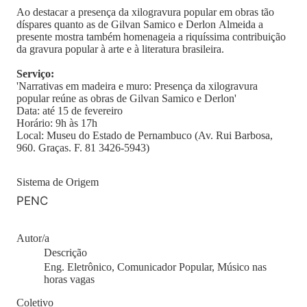
Ao destacar a presença da xilogravura popular em obras tão
díspares quanto as de Gilvan Samico e Derlon Almeida a
presente mostra também homenageia a riquíssima contribuição
da gravura popular à arte e à literatura brasileira.
Serviço:
'Narrativas em madeira e muro: Presença da xilogravura
popular reúne as obras de Gilvan Samico e Derlon'
Data: até 15 de fevereiro
Horário: 9h às 17h
Local: Museu do Estado de Pernambuco (Av. Rui Barbosa,
960. Graças. F. 81 3426-5943)
Sistema de Origem
PENC
Autor/a
Descrição
Eng. Eletrônico, Comunicador Popular, Músico nas
horas vagas
Coletivo