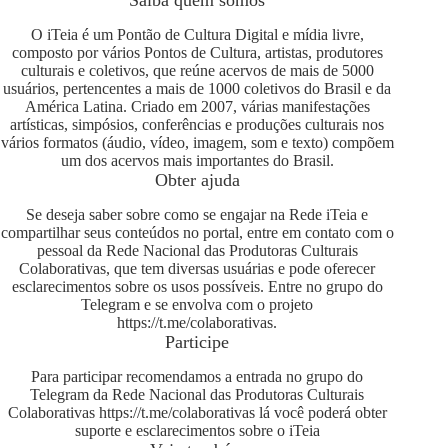
O iTeia é um Pontão de Cultura Digital e mídia livre,
composto por vários Pontos de Cultura, artistas, produtores
culturais e coletivos, que reúne acervos de mais de 5000
usuários, pertencentes a mais de 1000 coletivos do Brasil e da
América Latina. Criado em 2007, várias manifestações
artísticas, simpósios, conferências e produções culturais nos
vários formatos (áudio, vídeo, imagem, som e texto) compõem
um dos acervos mais importantes do Brasil.
Obter ajuda
Se deseja saber sobre como se engajar na Rede iTeia e
compartilhar seus conteúdos no portal, entre em contato com o
pessoal da Rede Nacional das Produtoras Culturais
Colaborativas, que tem diversas usuárias e pode oferecer
esclarecimentos sobre os usos possíveis. Entre no grupo do
Telegram e se envolva com o projeto
https://t.me/colaborativas
.
Participe
Para participar recomendamos a entrada no grupo do
Telegram da Rede Nacional das Produtoras Culturais
Colaborativas
https://t.me/colaborativas
lá você poderá obter
suporte e esclarecimentos sobre o iTeia