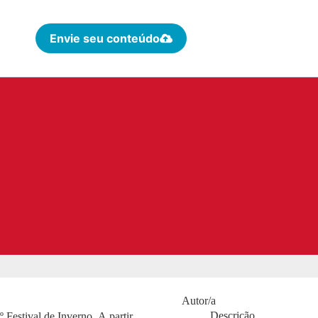
Envie seu conteúdo
Autor/a
Descrição
 Festival de Inverno. A partir