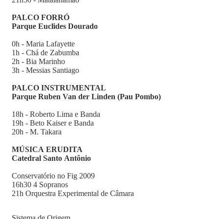
PALCO FORRÓ
Parque Euclides Dourado
0h - Maria Lafayette
1h - Chá de Zabumba
2h - Bia Marinho
3h - Messias Santiago
PALCO INSTRUMENTAL
Parque Ruben Van der Linden (Pau Pombo)
18h - Roberto Lima e Banda
19h - Beto Kaiser e Banda
20h - M. Takara
MÚSICA ERUDITA
Catedral Santo Antônio
Conservatório no Fig 2009
16h30 4 Sopranos
21h Orquestra Experimental de Câmara
Sistema de Origem