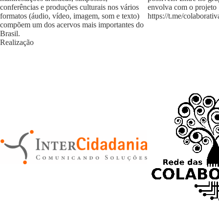
conferências e produções culturais nos vários
envolva com o projeto
formatos (áudio, vídeo, imagem, som e texto)
https://t.me/colaborativ
compõem um dos acervos mais importantes do
Brasil.
Realização