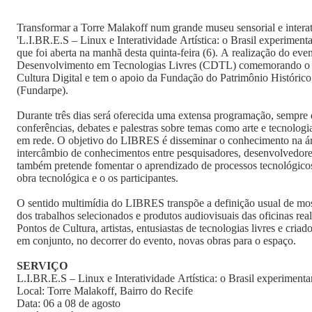
Transformar a Torre Malakoff num grande museu sensorial e interat
'L.I.BR.E.S – Linux e Interatividade Artística: o Brasil experimen
que foi aberta na manhã desta quinta-feira (6). A realização do eve
Desenvolvimento em Tecnologias Livres (CDTL) comemorando o 
Cultura Digital e tem o apoio da Fundação do Patrimônio Históric
(Fundarpe).
Durante três dias será oferecida uma extensa programação, sempre 
conferências, debates e palestras sobre temas como arte e tecnologi
em rede. O objetivo do LIBRES é disseminar o conhecimento na áre
intercâmbio de conhecimentos entre pesquisadores, desenvolvedores,
também pretende fomentar o aprendizado de processos tecnológicos 
obra tecnológica e o os participantes.
O sentido multimídia do LIBRES transpõe a definição usual de mos
dos trabalhos selecionados e produtos audiovisuais das oficinas r
Pontos de Cultura, artistas, entusiastas de tecnologias livres e cria
em conjunto, no decorrer do evento, novas obras para o espaço.
SERVIÇO
L.I.BR.E.S – Linux e Interatividade Artística: o Brasil experiment
Local: Torre Malakoff, Bairro do Recife
Data: 06 a 08 de agosto