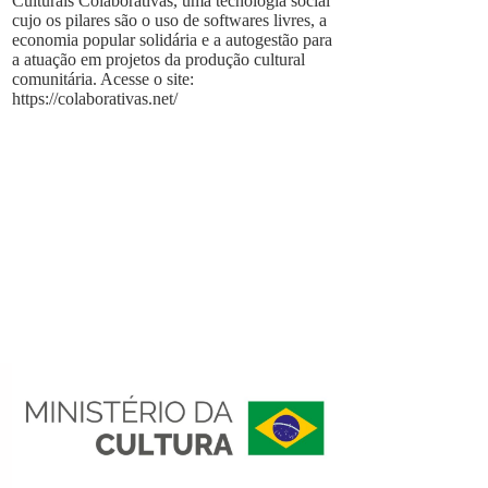
Culturais Colaborativas, uma tecnologia social
cujo os pilares são o uso de softwares livres, a
economia popular solidária e a autogestão para
a atuação em projetos da produção cultural
comunitária. Acesse o site:
https://colaborativas.net/