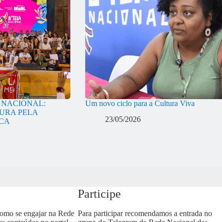
A NACIONAL:
Um novo ciclo para a Cultura Viva
URA PELA
23/05/2026
ICA
Participe
como se engajar na Rede
Para participar recomendamos a entrada no