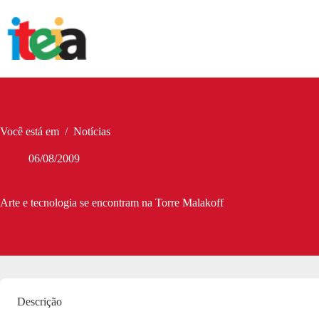
Pular
para
o
conteúdo
Você está em
/
Notícias
06/08/2009
Arte e tecnologia se encontram na Torre Malakoff
Descrição