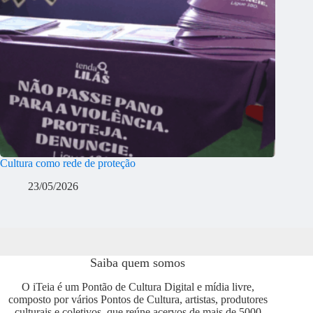
Cultura como rede de proteção
23/05/2026
Saiba quem somos
O iTeia é um Pontão de Cultura Digital e mídia livre,
composto por vários Pontos de Cultura, artistas, produtores
culturais e coletivos, que reúne acervos de mais de 5000