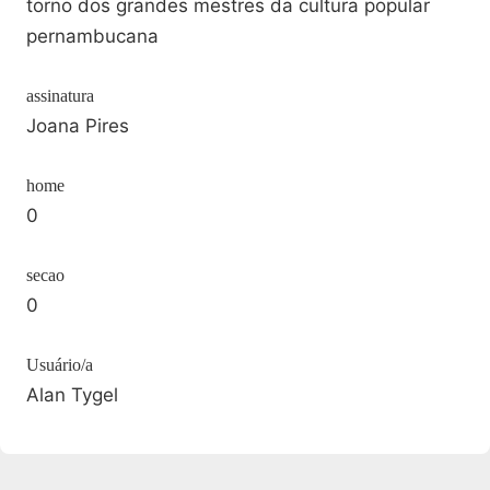
torno dos grandes mestres da cultura popular
pernambucana
assinatura
Joana Pires
home
0
secao
0
Usuário/a
Alan Tygel