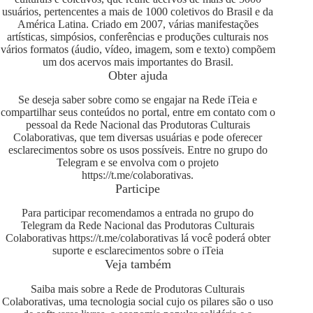
usuários, pertencentes a mais de 1000 coletivos do Brasil e da
América Latina. Criado em 2007, várias manifestações
artísticas, simpósios, conferências e produções culturais nos
vários formatos (áudio, vídeo, imagem, som e texto) compõem
um dos acervos mais importantes do Brasil.
Obter ajuda
Se deseja saber sobre como se engajar na Rede iTeia e
compartilhar seus conteúdos no portal, entre em contato com o
pessoal da Rede Nacional das Produtoras Culturais
Colaborativas, que tem diversas usuárias e pode oferecer
esclarecimentos sobre os usos possíveis. Entre no grupo do
Telegram e se envolva com o projeto
https://t.me/colaborativas
.
Participe
Para participar recomendamos a entrada no grupo do
Telegram da Rede Nacional das Produtoras Culturais
Colaborativas
https://t.me/colaborativas
lá você poderá obter
suporte e esclarecimentos sobre o iTeia
Veja também
Saiba mais sobre a Rede de Produtoras Culturais
Colaborativas, uma tecnologia social cujo os pilares são o uso