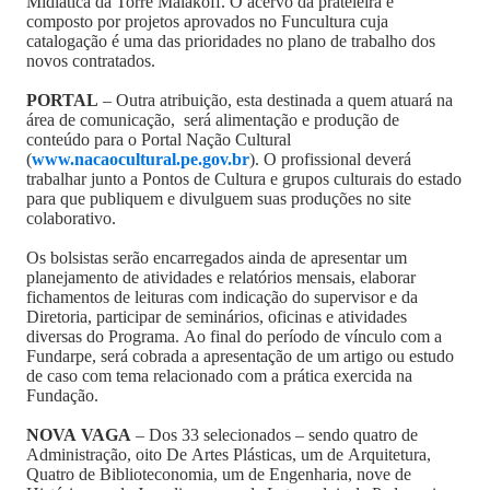
Mídiática da Torre Malakoff. O acervo da prateleira é
composto por projetos aprovados no Funcultura cuja
catalogação é uma das prioridades no plano de trabalho dos
novos contratados.
PORTAL
– Outra atribuição, esta destinada a quem atuará na
área de comunicação, será alimentação e produção de
conteúdo para o Portal Nação Cultural
(
www.nacaocultural.pe.gov.br
). O profissional deverá
trabalhar junto a Pontos de Cultura e grupos culturais do estado
para que publiquem e divulguem suas produções no site
colaborativo.
Os bolsistas serão encarregados ainda de apresentar um
planejamento de atividades e relatórios mensais, elaborar
fichamentos de leituras com indicação do supervisor e da
Diretoria, participar de seminários, oficinas e atividades
diversas do Programa. Ao final do período de vínculo com a
Fundarpe, será cobrada a apresentação de um artigo ou estudo
de caso com tema relacionado com a prática exercida na
Fundação.
NOVA VAGA
– Dos 33 selecionados – sendo quatro de
Administração, oito De Artes Plásticas, um de Arquitetura,
Quatro de Biblioteconomia, um de Engenharia, nove de