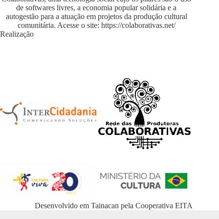
de softwares livres, a economia popular solidária e a
autogestão para a atuação em projetos da produção cultural
comunitária. Acesse o site:
https://colaborativas.net/
Realização
Desenvolvido em
Tainacan
pela
Cooperativa EITA
WordPress Appliance
- Powered by
TurnKey Linux