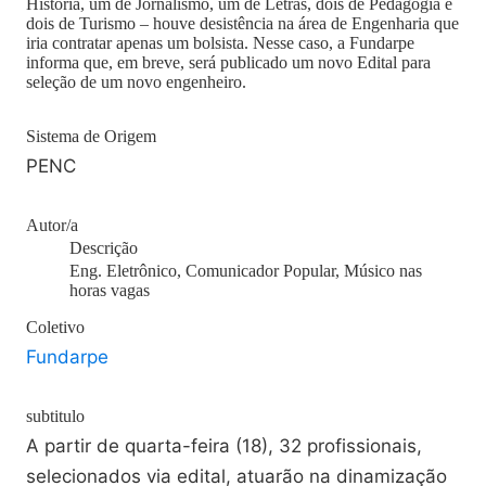
História, um de Jornalismo, um de Letras, dois de Pedagogia e
dois de Turismo – houve desistência na área de Engenharia que
iria contratar apenas um bolsista. Nesse caso, a Fundarpe
informa que, em breve, será publicado um novo Edital para
seleção de um novo engenheiro.
Sistema de Origem
PENC
Autor/a
Descrição
Eng. Eletrônico, Comunicador Popular, Músico nas
horas vagas
Coletivo
Fundarpe
subtitulo
A partir de quarta-feira (18), 32 profissionais,
selecionados via edital, atuarão na dinamização