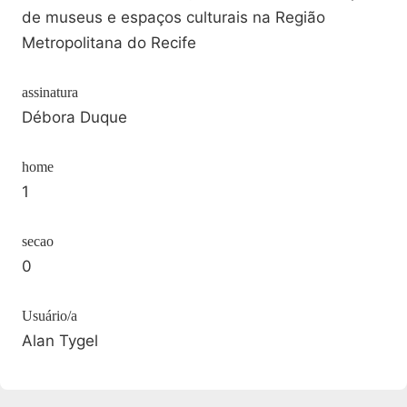
de museus e espaços culturais na Região
Metropolitana do Recife
assinatura
Débora Duque
home
1
secao
0
Usuário/a
Alan Tygel