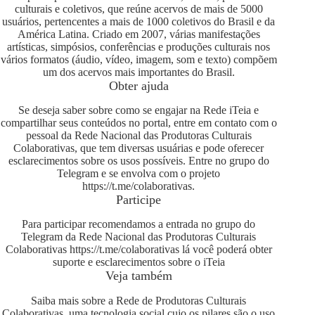
culturais e coletivos, que reúne acervos de mais de 5000
usuários, pertencentes a mais de 1000 coletivos do Brasil e da
América Latina. Criado em 2007, várias manifestações
artísticas, simpósios, conferências e produções culturais nos
vários formatos (áudio, vídeo, imagem, som e texto) compõem
um dos acervos mais importantes do Brasil.
Obter ajuda
Se deseja saber sobre como se engajar na Rede iTeia e
compartilhar seus conteúdos no portal, entre em contato com o
pessoal da Rede Nacional das Produtoras Culturais
Colaborativas, que tem diversas usuárias e pode oferecer
esclarecimentos sobre os usos possíveis. Entre no grupo do
Telegram e se envolva com o projeto
https://t.me/colaborativas
.
Participe
Para participar recomendamos a entrada no grupo do
Telegram da Rede Nacional das Produtoras Culturais
Colaborativas
https://t.me/colaborativas
lá você poderá obter
suporte e esclarecimentos sobre o iTeia
Veja também
Saiba mais sobre a Rede de Produtoras Culturais
Colaborativas, uma tecnologia social cujo os pilares são o uso