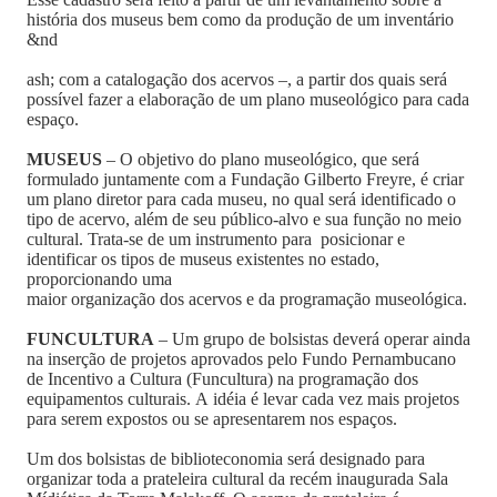
história dos museus bem como da produção de um inventário
&nd
ash; com a catalogação dos acervos –, a partir dos quais será
possível fazer a elaboração de um plano museológico para cada
espaço.
MUSEUS
– O objetivo do plano museológico, que será
formulado juntamente com a Fundação Gilberto Freyre, é criar
um plano diretor para cada museu, no qual será identificado o
tipo de acervo, além de seu público-alvo e sua função no meio
cultural. Trata-se de um instrumento para posicionar e
identificar os tipos de museus existentes no estado,
proporcionando uma
maior organização dos acervos e da programação museológica.
FUNCULTURA
– Um grupo de bolsistas deverá operar ainda
na inserção de projetos aprovados pelo Fundo Pernambucano
de Incentivo a Cultura (Funcultura) na programação dos
equipamentos culturais. A idéia é levar cada vez mais projetos
para serem expostos ou se apresentarem nos espaços.
Um dos bolsistas de biblioteconomia será designado para
organizar toda a prateleira cultural da recém inaugurada Sala