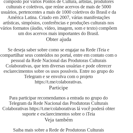
composto por vários Pontos de Cultura, artistas, produtores
culturais e coletivos, que reúne acervos de mais de 5000
usuários, pertencentes a mais de 1000 coletivos do Brasil e da
América Latina. Criado em 2007, várias manifestações
artísticas, simpósios, conferências e produções culturais nos
vários formatos (áudio, vídeo, imagem, som e texto) compõem
um dos acervos mais importantes do Brasil.
Obter ajuda
Se deseja saber sobre como se engajar na Rede iTeia e
compartilhar seus conteúdos no portal, entre em contato com o
pessoal da Rede Nacional das Produtoras Culturais
Colaborativas, que tem diversas usuárias e pode oferecer
esclarecimentos sobre os usos possíveis. Entre no grupo do
Telegram e se envolva com o projeto
https://t.me/colaborativas
.
Participe
Para participar recomendamos a entrada no grupo do
Telegram da Rede Nacional das Produtoras Culturais
Colaborativas
https://t.me/colaborativas
lá você poderá obter
suporte e esclarecimentos sobre o iTeia
Veja também
Saiba mais sobre a Rede de Produtoras Culturais