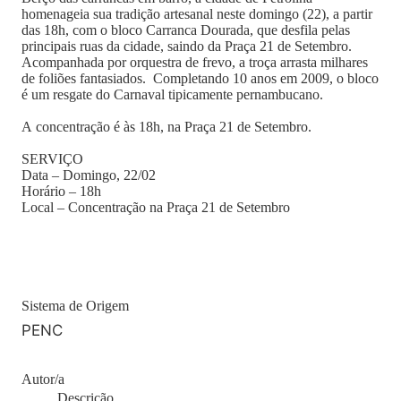
homenageia sua tradição artesanal neste domingo (22), a partir
das 18h, com o bloco Carranca Dourada, que desfila pelas
principais ruas da cidade, saindo da Praça 21 de Setembro.
Acompanhada por orquestra de frevo, a troça arrasta milhares
de foliões fantasiados. Completando 10 anos em 2009, o bloco
é um resgate do Carnaval tipicamente pernambucano.
A concentração é às 18h, na Praça 21 de Setembro.
SERVIÇO
Data – Domingo, 22/02
Horário – 18h
Local – Concentração na Praça 21 de Setembro
Sistema de Origem
PENC
Autor/a
Descrição