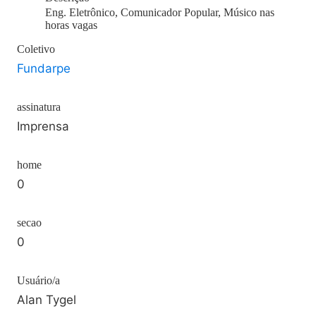
Eng. Eletrônico, Comunicador Popular, Músico nas
horas vagas
Coletivo
Fundarpe
assinatura
Imprensa
home
0
secao
0
Usuário/a
Alan Tygel