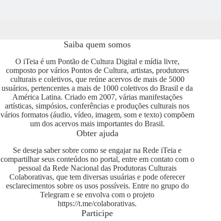
Saiba quem somos
O iTeia é um Pontão de Cultura Digital e mídia livre,
composto por vários Pontos de Cultura, artistas, produtores
culturais e coletivos, que reúne acervos de mais de 5000
usuários, pertencentes a mais de 1000 coletivos do Brasil e da
América Latina. Criado em 2007, várias manifestações
artísticas, simpósios, conferências e produções culturais nos
vários formatos (áudio, vídeo, imagem, som e texto) compõem
um dos acervos mais importantes do Brasil.
Obter ajuda
Se deseja saber sobre como se engajar na Rede iTeia e
compartilhar seus conteúdos no portal, entre em contato com o
pessoal da Rede Nacional das Produtoras Culturais
Colaborativas, que tem diversas usuárias e pode oferecer
esclarecimentos sobre os usos possíveis. Entre no grupo do
Telegram e se envolva com o projeto
https://t.me/colaborativas
.
Participe