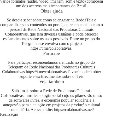
vários formatos (áudio, vídeo, imagem, som e texto) compõem
um dos acervos mais importantes do Brasil.
Obter ajuda
Se deseja saber sobre como se engajar na Rede iTeia e
compartilhar seus conteúdos no portal, entre em contato com o
pessoal da Rede Nacional das Produtoras Culturais
Colaborativas, que tem diversas usuárias e pode oferecer
esclarecimentos sobre os usos possíveis. Entre no grupo do
Telegram e se envolva com o projeto
https://t.me/colaborativas
.
Participe
Para participar recomendamos a entrada no grupo do
Telegram da Rede Nacional das Produtoras Culturais
Colaborativas
https://t.me/colaborativas
lá você poderá obter
suporte e esclarecimentos sobre o iTeia
Veja também
Saiba mais sobre a Rede de Produtoras Culturais
Colaborativas, uma tecnologia social cujo os pilares são o uso
de softwares livres, a economia popular solidária e a
autogestão para a atuação em projetos da produção cultural
comunitária. Acesse o site:
https://colaborativas.net/
Realização