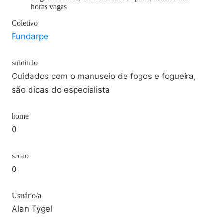
horas vagas
Coletivo
Fundarpe
subtitulo
Cuidados com o manuseio de fogos e fogueira,
são dicas do especialista
home
0
secao
0
Usuário/a
Alan Tygel