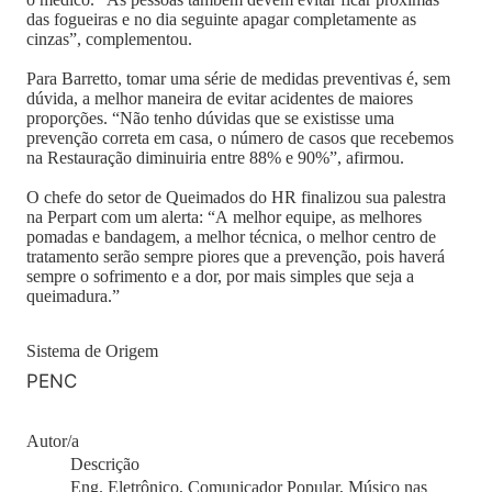
das fogueiras e no dia seguinte apagar completamente as
cinzas”, complementou.
Para Barretto, tomar uma série de medidas preventivas é, sem
dúvida, a melhor maneira de evitar acidentes de maiores
proporções. “Não tenho dúvidas que se existisse uma
prevenção correta em casa, o número de casos que recebemos
na Restauração diminuiria entre 88% e 90%”, afirmou.
O chefe do setor de Queimados do HR finalizou sua palestra
na Perpart com um alerta: “A melhor equipe, as melhores
pomadas e bandagem, a melhor técnica, o melhor centro de
tratamento serão sempre piores que a prevenção, pois haverá
sempre o sofrimento e a dor, por mais simples que seja a
queimadura.”
Sistema de Origem
PENC
Autor/a
Descrição
Eng. Eletrônico, Comunicador Popular, Músico nas