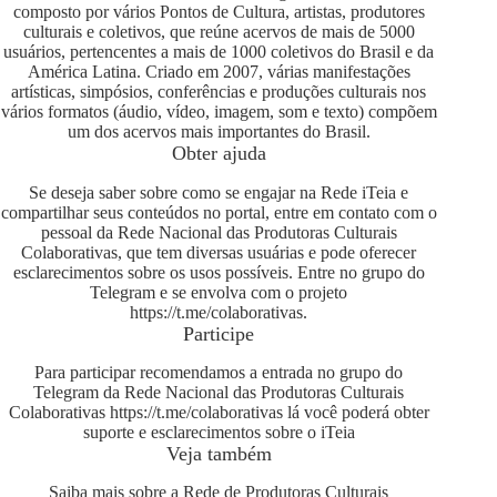
composto por vários Pontos de Cultura, artistas, produtores
culturais e coletivos, que reúne acervos de mais de 5000
usuários, pertencentes a mais de 1000 coletivos do Brasil e da
América Latina. Criado em 2007, várias manifestações
artísticas, simpósios, conferências e produções culturais nos
vários formatos (áudio, vídeo, imagem, som e texto) compõem
um dos acervos mais importantes do Brasil.
Obter ajuda
Se deseja saber sobre como se engajar na Rede iTeia e
compartilhar seus conteúdos no portal, entre em contato com o
pessoal da Rede Nacional das Produtoras Culturais
Colaborativas, que tem diversas usuárias e pode oferecer
esclarecimentos sobre os usos possíveis. Entre no grupo do
Telegram e se envolva com o projeto
https://t.me/colaborativas
.
Participe
Para participar recomendamos a entrada no grupo do
Telegram da Rede Nacional das Produtoras Culturais
Colaborativas
https://t.me/colaborativas
lá você poderá obter
suporte e esclarecimentos sobre o iTeia
Veja também
Saiba mais sobre a Rede de Produtoras Culturais