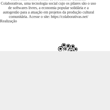
Colaborativas, uma tecnologia social cujo os pilares são o uso
de softwares livres, a economia popular solidária e a
autogestão para a atuação em projetos da produção cultural
comunitária. Acesse o site:
https://colaborativas.net/
Realização
Desenvolvido em
Tainacan
pela
Cooperativa EITA